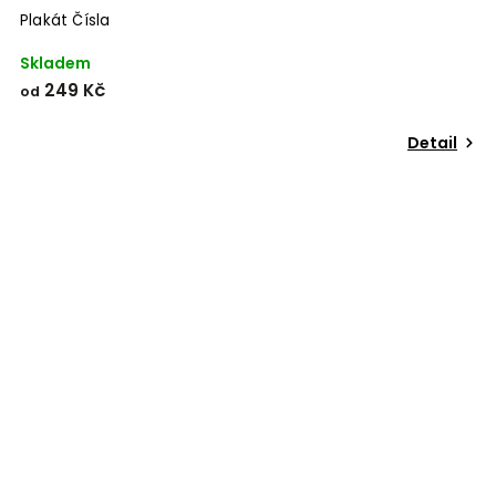
Plakát Čísla
Skladem
249 Kč
od
Detail