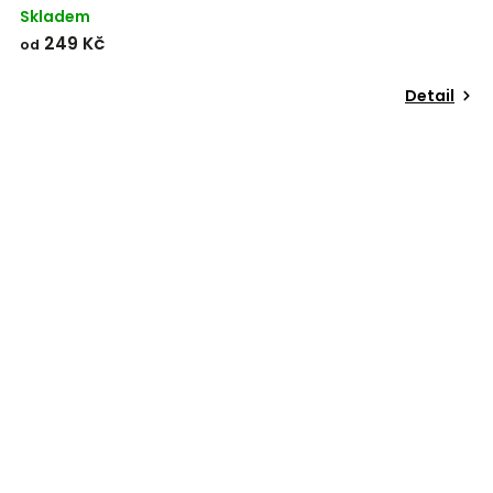
Skladem
249 Kč
od
Detail