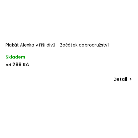
Plakát Alenka v říši divů - Začátek dobrodružství
Skladem
299 Kč
od
Detail