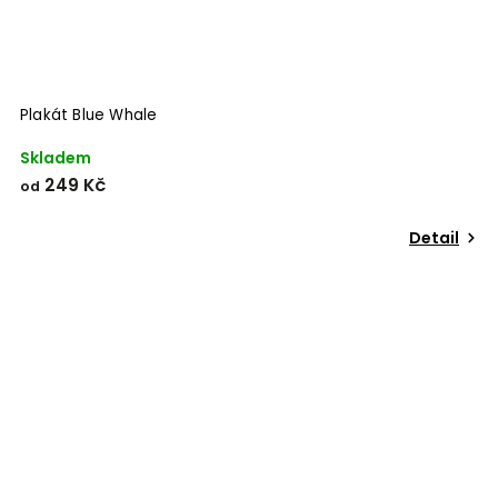
Plakát Blue Whale
Skladem
249 Kč
od
Detail