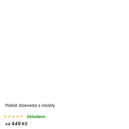
Plakát Abeceda s iniciály
Skladem
449 Kč
od