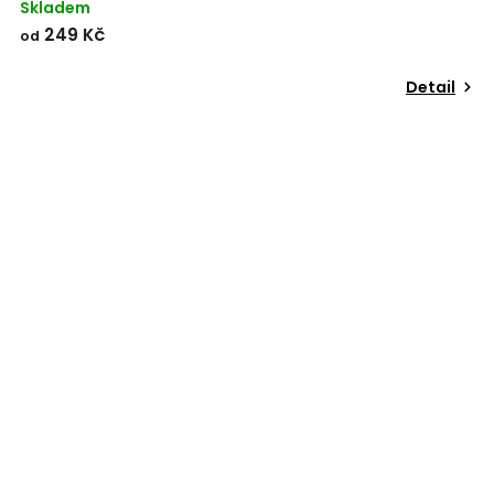
Skladem
249 Kč
od
Detail