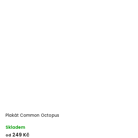
Plakát Common Octopus
Skladem
249 Kč
od