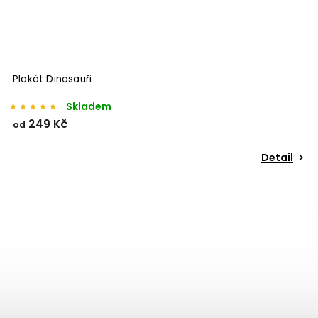
Plakát Dinosauři
Skladem
249 Kč
od
Detail