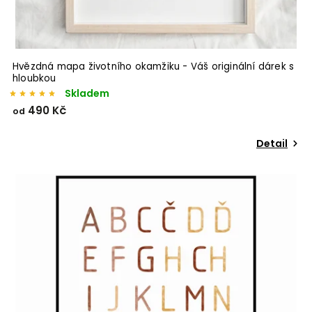
Hvězdná mapa životního okamžiku - Váš originální dárek s
hloubkou
Skladem
490 Kč
od
Detail