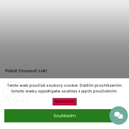
Plakát Dinosauří svět
Skladem
Tento web používá soubory cookie. Dalším procházením
249 Kč
od
tohoto webu vyjadřujete souhlas s jejich používáním.
Nastavení
Detail
Souhlasím