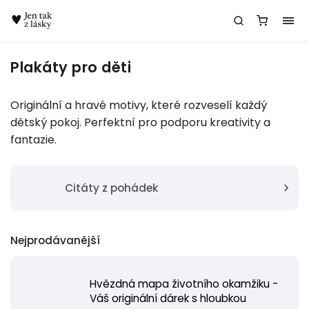
Chatbot Meda
Plakáty pro děti
Originální a hravé motivy, které rozveselí každý
dětský pokoj. Perfektní pro podporu kreativity a
fantazie.
Citáty z pohádek
Nejprodávanější
Hvězdná mapa životního okamžiku -
Váš originální dárek s hloubkou