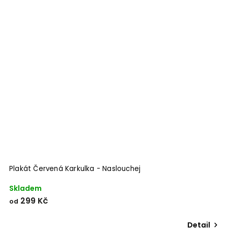
Plakát Červená Karkulka - Naslouchej
Skladem
299 Kč
od
Detail