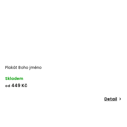
Plakát Boho jméno
Skladem
449 Kč
od
Detail