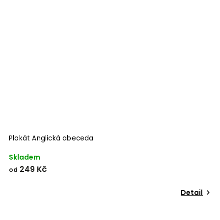
Plakát Anglická abeceda
Skladem
249 Kč
od
Detail