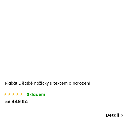
Plakát Dětské nožičky s textem o narození
Skladem
449 Kč
od
Detail