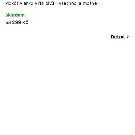
Plakát Alenka v říši divů - Všechno je možné
Skladem
299 Kč
od
Detail