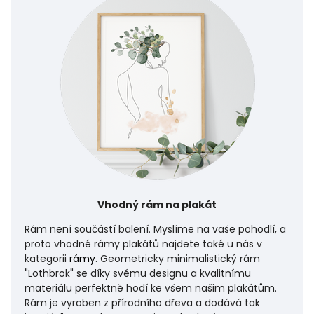
Vhodný rám na plakát
Rám není součástí balení. Myslíme na vaše pohodlí, a
proto vhodné rámy plakátů najdete také u nás v
kategorii
rámy
. Geometricky minimalistický rám
"Lothbrok" se díky svému designu a kvalitnímu
materiálu perfektně hodí ke všem našim plakátům.
Rám je vyroben z přírodního dřeva a dodává tak