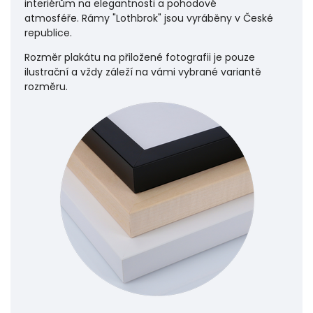
interiérům na elegantnosti a pohodové
atmosféře.
Rámy "Lothbrok" jsou vyráběny v České
republice.
Rozměr plakátu na přiložené fotografii je pouze
ilustrační a vždy záleží na vámi vybrané variantě
rozměru.