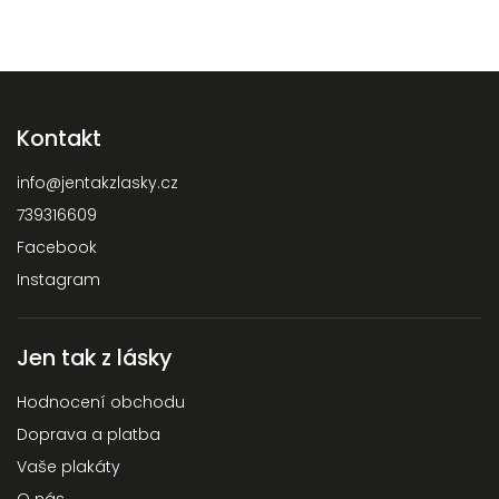
Kontakt
info
@
jentakzlasky.cz
739316609
Facebook
Instagram
Jen tak z lásky
Hodnocení obchodu
Doprava a platba
Vaše plakáty