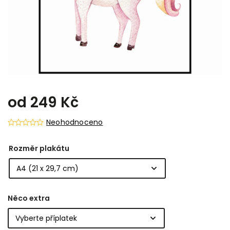
od
249 Kč
Neohodnoceno
Rozměr plakátu
Něco extra