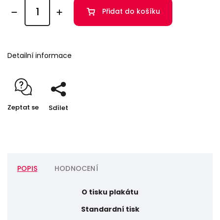
Přidat do košíku
Detailní informace
Zeptat se
Sdílet
POPIS
HODNOCENÍ
O tisku plakátu
Standardní tisk