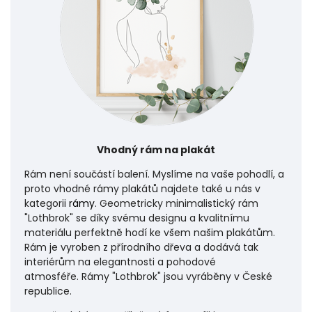
Vhodný rám na plakát
Rám není součástí balení. Myslíme na vaše pohodlí, a
proto vhodné rámy plakátů najdete také u nás v
kategorii
rámy
. Geometricky minimalistický rám
"Lothbrok" se díky svému designu a kvalitnímu
materiálu perfektně hodí ke všem našim plakátům.
Rám je vyroben z přírodního dřeva a dodává tak
interiérům na elegantnosti a pohodové
atmosféře.
Rámy "Lothbrok" jsou vyráběny v České
republice.