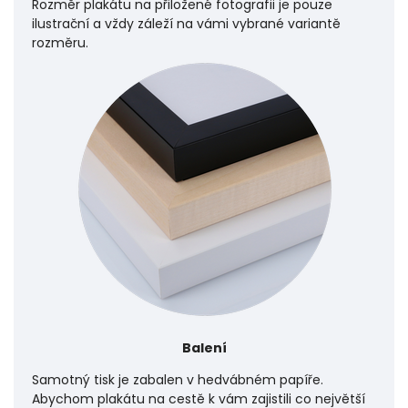
Rozměr plakátu na přiložené fotografii je pouze
ilustrační a vždy záleží na vámi vybrané variantě
rozměru.
Balení
Samotný tisk je zabalen v hedvábném papíře.
Abychom plakátu na cestě k vám zajistili co největší