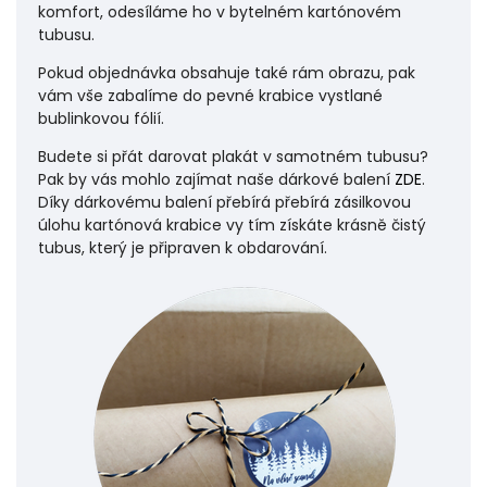
komfort, odesíláme ho v bytelném kartónovém
tubusu.
Pokud objednávka obsahuje také rám obrazu, pak
vám vše zabalíme do pevné krabice vystlané
bublinkovou fólií.
Budete si přát darovat plakát v samotném tubusu?
Pak by vás mohlo zajímat naše dárkové balení
ZDE
.
Díky dárkovému balení přebírá přebírá zásilkovou
úlohu
kartónová krabice vy tím získáte krásně čistý
tubus, který je připraven k obdarování.