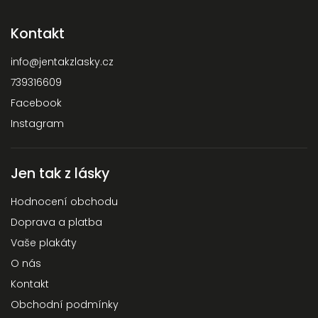
Kontakt
info
@
jentakzlasky.cz
739316609
Facebook
Instagram
Jen tak z lásky
Hodnocení obchodu
Doprava a platba
Vaše plakáty
O nás
Kontakt
Obchodní podmínky