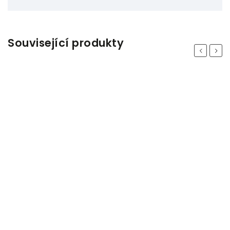
Související produkty
Previous
Next
Odeslat
Powered by chaterimo