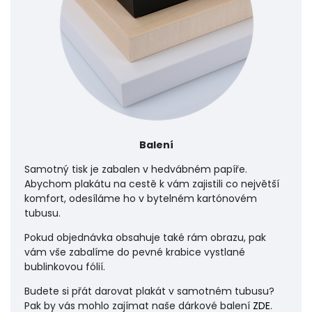
Balení
Samotný tisk je zabalen v hedvábném papíře.
Abychom plakátu na cestě k vám zajistili co největší
komfort, odesíláme ho v bytelném kartónovém
tubusu.
Pokud objednávka obsahuje také rám obrazu, pak
vám vše zabalíme do pevné krabice vystlané
bublinkovou fólií.
Budete si přát darovat plakát v samotném tubusu?
Pak by vás mohlo zajímat naše dárkové balení
ZDE
.