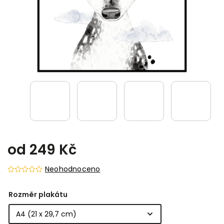
od
249 Kč
Neohodnoceno
Rozměr plakátu