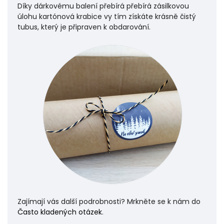
Díky dárkovému balení přebírá přebírá zásilkovou
úlohu
kartónová krabice vy tím získáte krásně čistý
tubus, který je připraven k obdarování.
Zajímají vás další podrobnosti? Mrkněte se k nám do
Často kladených otázek
.