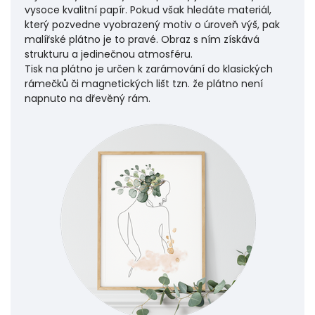
vysoce kvalitní papír. Pokud však hledáte materiál,
který pozvedne vyobrazený motiv o úroveň výš, pak
malířské plátno je to pravé. Obraz s ním získává
strukturu a jedinečnou atmosféru.
Tisk na plátno je určen k zarámování do klasických
rámečků či magnetických lišt tzn. že plátno není
napnuto na dřevěný rám.