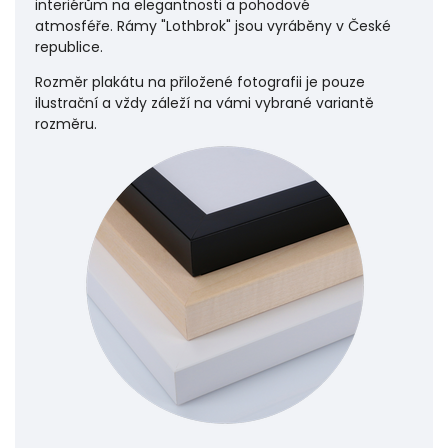
interiérům na elegantnosti a pohodové
atmosféře.
Rámy "Lothbrok" jsou vyráběny v České
republice.
Rozměr plakátu na přiložené fotografii je pouze
ilustrační a vždy záleží na vámi vybrané variantě
rozměru.