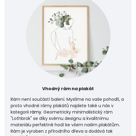
Vhodný rám na plakát
Rám není součástí balení. Myslíme na vaše pohodlí, a
proto vhodné rámy plakátů najdete také u nás v
kategorii
rámy
. Geometricky minimalistický rám
"Lothbrok" se díky svému designu a kvalitnímu
materiálu perfektně hodí ke všem našim plakátům.
Rám je vyroben z přírodního dřeva a dodává tak