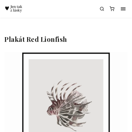
Chatbot Meda
Plakát Red Lionfish