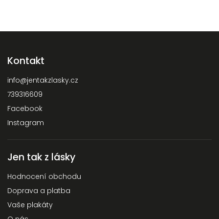
Kontakt
info
@
jentakzlasky.cz
739316609
Facebook
Instagram
Jen tak z lásky
Hodnocení obchodu
Doprava a platba
Vaše plakáty