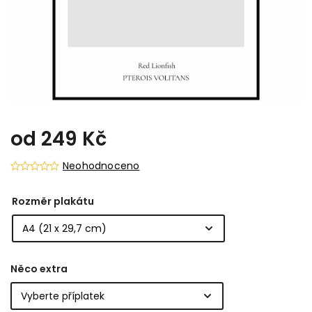
od
249 Kč
Neohodnoceno
Rozměr plakátu
Něco extra