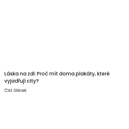
Láska na zdi: Proč mít doma plakáty, které
vyjadřují city?
Číst článek