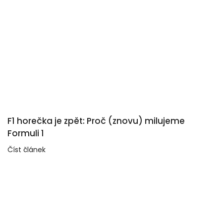
F1 horečka je zpět: Proč (znovu) milujeme
Formuli 1
Číst článek