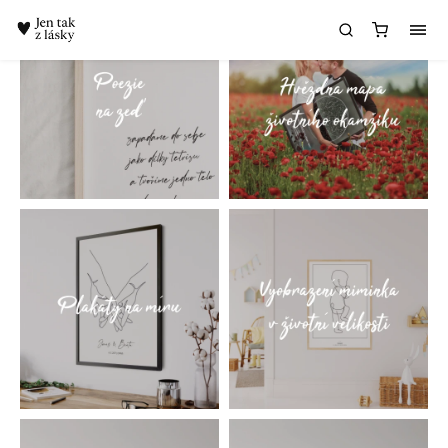
Chatbot Meda