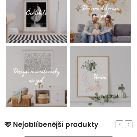
🩷 Nejoblíbenější produkty
Previous
Next