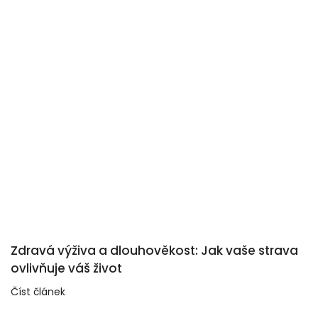
Odeslat
Powered by chaterimo
Zdravá výživa a dlouhověkost: Jak vaše strava
ovlivňuje váš život
Číst článek