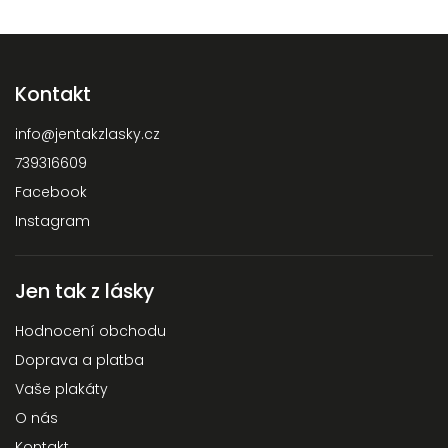
Kontakt
info
@
jentakzlasky.cz
739316609
Facebook
Instagram
Jen tak z lásky
Hodnocení obchodu
Doprava a platba
Vaše plakáty
O nás
Kontakt