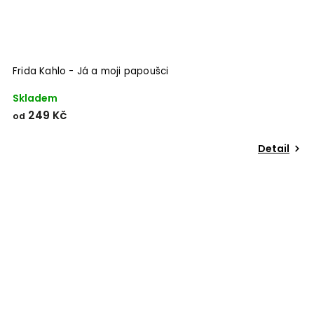
Frida Kahlo - Já a moji papoušci
Skladem
249 Kč
od
Detail