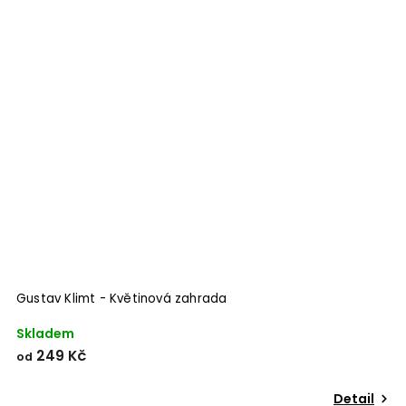
Gustav Klimt - Květinová zahrada
Skladem
249 Kč
od
Detail