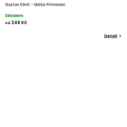
Gustav Klimt - Mäda Primavesi
Skladem
249 Kč
od
Detail