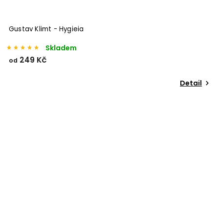
Gustav Klimt - Hygieia
Skladem
249 Kč
od
Detail