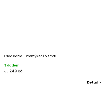
Frida Kahlo - Přemýšlení o smrti
Skladem
249 Kč
od
Detail