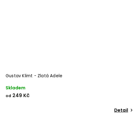
Gustav Klimt - Zlatá Adele
Skladem
249 Kč
od
Detail