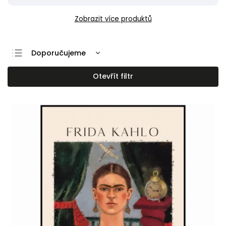
Zobrazit více produktů
Doporučujeme
Nejlevnější
Otevřít filtr
Nejdražší
Nejprodávanější
Abecedně