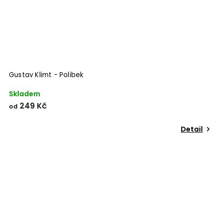
Gustav Klimt - Polibek
Skladem
249 Kč
od
Detail