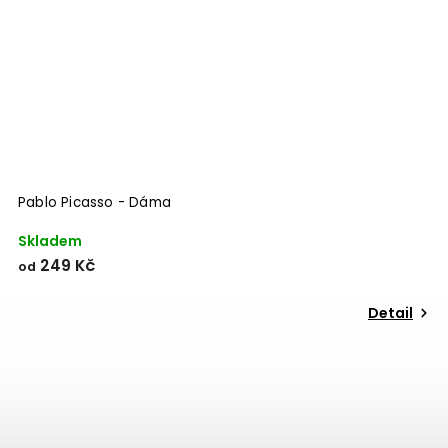
Pablo Picasso - Dáma
Skladem
249 Kč
od
Detail