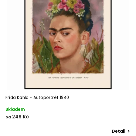
Frida Kahlo - Autoportrét 1940
Skladem
249 Kč
od
Detail