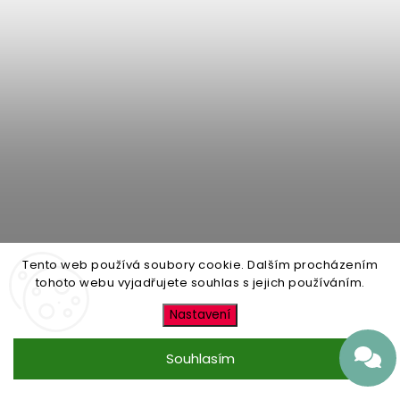
Tento web používá soubory cookie. Dalším procházením
tohoto webu vyjadřujete souhlas s jejich používáním.
Pablo Picasso - Dívka
Nastavení
Skladem
249 Kč
Souhlasím
od