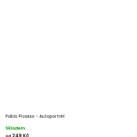
Pablo Picasso - Autoportrét
Skladem
249 Kč
od