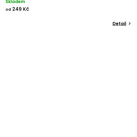
Skladem
249 Kč
od
Detail