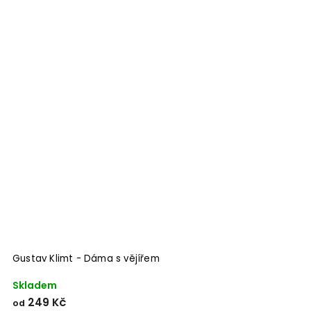
Gustav Klimt - Dáma s vějířem
Skladem
249 Kč
od