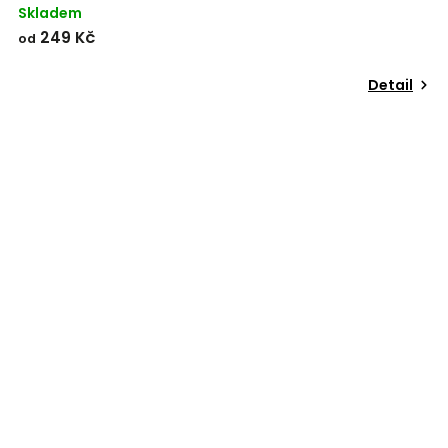
Skladem
249 Kč
od
Detail