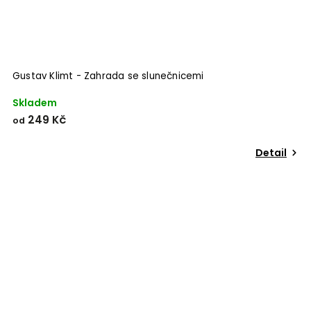
Gustav Klimt - Zahrada se slunečnicemi
Skladem
249 Kč
od
Detail