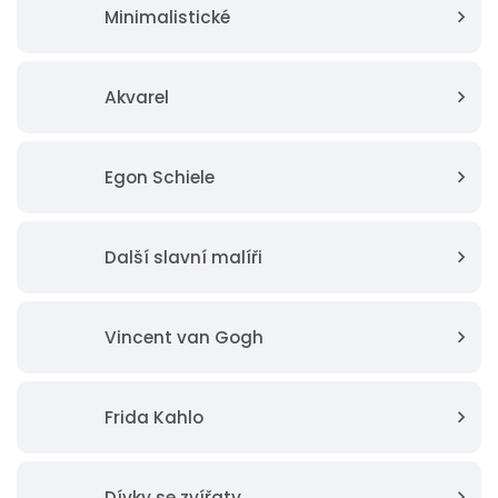
Minimalistické
Akvarel
Egon Schiele
Další slavní malíři
Vincent van Gogh
Frida Kahlo
Dívky se zvířaty