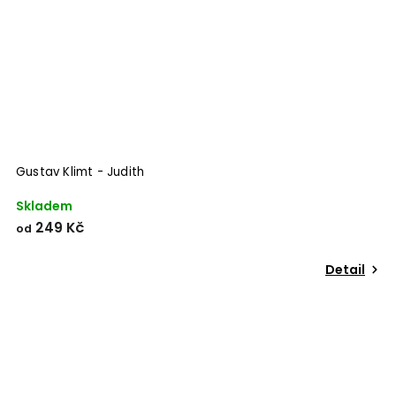
Gustav Klimt - Judith
Skladem
249 Kč
od
Detail