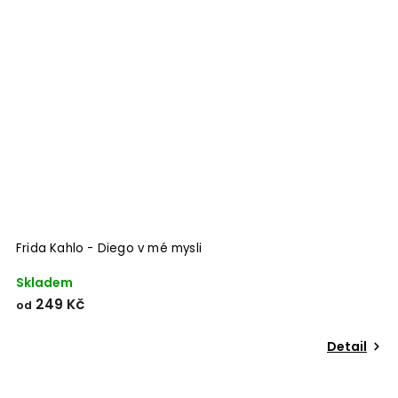
Frida Kahlo - Diego v mé mysli
Skladem
249 Kč
od
Detail