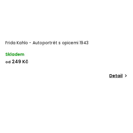
Frida Kahlo - Autoportrét s opicemi 1943
Skladem
249 Kč
od
Detail