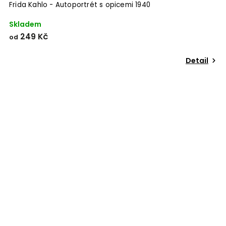
Frida Kahlo - Autoportrét s opicemi 1940
Skladem
249 Kč
od
Detail