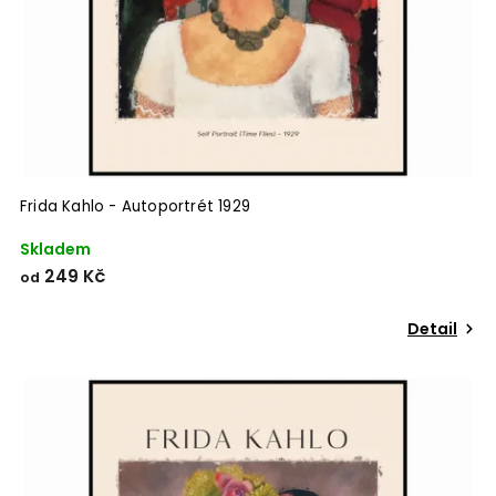
Frida Kahlo - Autoportrét 1929
Skladem
249 Kč
od
Detail