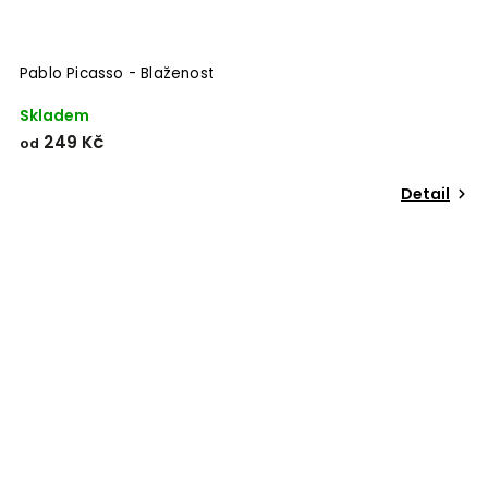
Pablo Picasso - Blaženost
Skladem
249 Kč
od
Detail