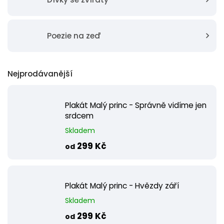
Poezie na zeď
Nejprodávanější
Plakát Malý princ - Správně vidíme jen
srdcem
Skladem
299 Kč
od
Plakát Malý princ - Hvězdy září
Skladem
299 Kč
od