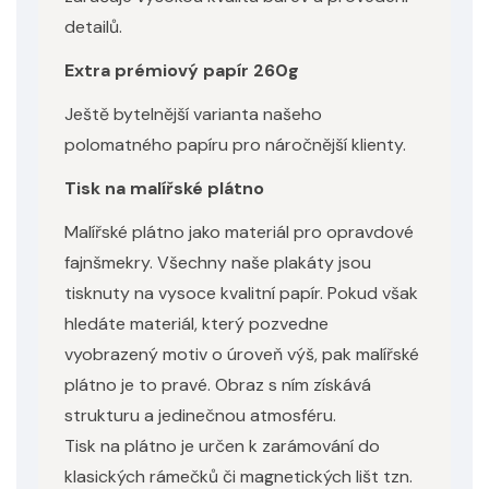
detailů.
Extra prémiový papír 260g
Ještě bytelnější varianta našeho
polomatného papíru pro náročnější klienty.
Tisk na malířské plátno
Malířské plátno jako materiál pro opravdové
fajnšmekry. Všechny naše plakáty jsou
tisknuty na vysoce kvalitní papír. Pokud však
hledáte materiál, který pozvedne
vyobrazený motiv o úroveň výš, pak malířské
plátno je to pravé. Obraz s ním získává
strukturu a jedinečnou atmosféru.
Tisk na plátno je určen k zarámování do
klasických rámečků či magnetických lišt tzn.