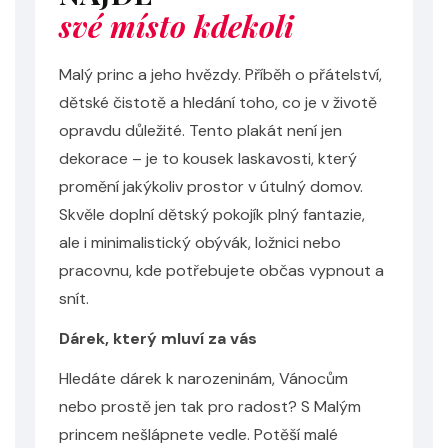
své místo kdekoli
Malý princ a jeho hvězdy. Příběh o přátelství,
dětské čistotě a hledání toho, co je v životě
opravdu důležité. Tento plakát není jen
dekorace – je to kousek laskavosti, který
promění jakýkoliv prostor v útulný domov.
Skvěle doplní dětský pokojík plný fantazie,
ale i minimalistický obývák, ložnici nebo
pracovnu, kde potřebujete občas vypnout a
snít.
Dárek, který mluví za vás
Hledáte dárek k narozeninám, Vánocům
nebo prostě jen tak pro radost? S Malým
princem nešlápnete vedle. Potěší malé