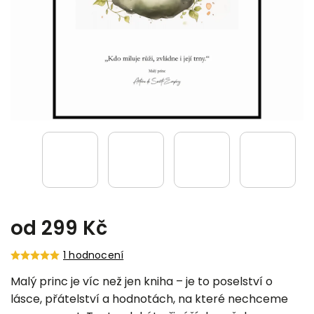
od
299 Kč
1 hodnocení
Malý princ je víc než jen kniha – je to poselství o
lásce, přátelství a hodnotách, na které nechceme