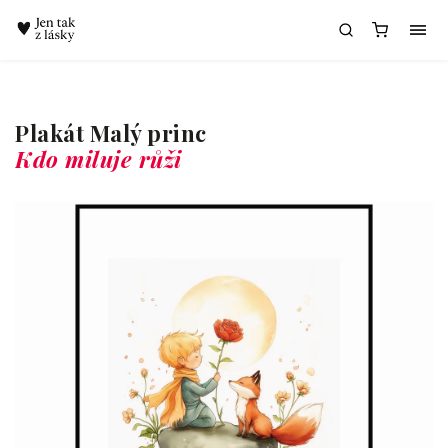
Chatbot Meda
Plakát Malý princ
Kdo miluje růži