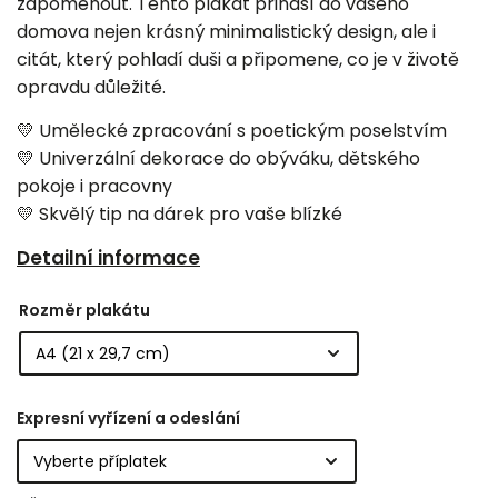
zapomenout. Tento plakát přináší do vašeho
domova nejen krásný minimalistický design, ale i
citát, který pohladí duši a připomene, co je v životě
opravdu důležité.
💛 Umělecké zpracování s poetickým poselstvím
💛 Univerzální dekorace do obýváku, dětského
pokoje i pracovny
💛 Skvělý tip na dárek pro vaše blízké
Detailní informace
Rozměr plakátu
Expresní vyřízení a odeslání