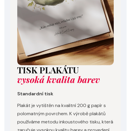
TISK PLAKÁTU
vysoká kvalita barev
Standardní tisk
Plakát je vytištěn na kvalitní 200 g papír s
polomatným povrchem. K výrobě plakátů
používáme metodu inkoustového tisku, která
zaručuje vysokou kvalitu barev a provedení