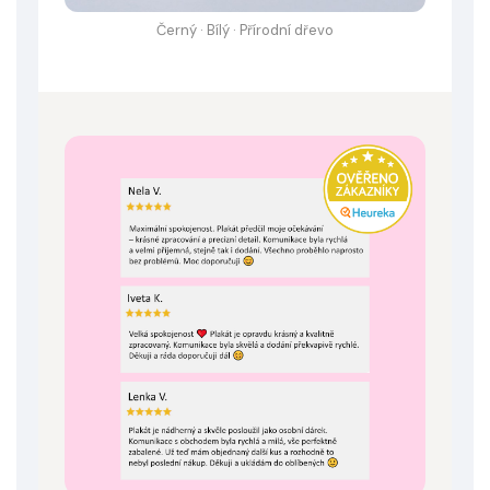
Černý · Bílý · Přírodní dřevo