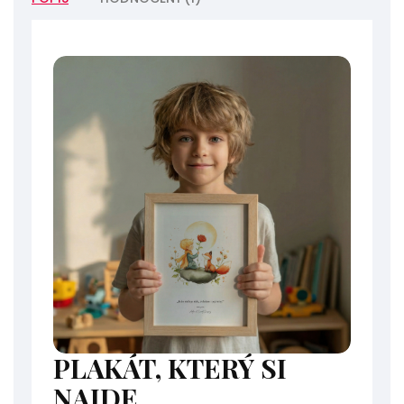
PLAKÁT, KTERÝ SI
NAJDE