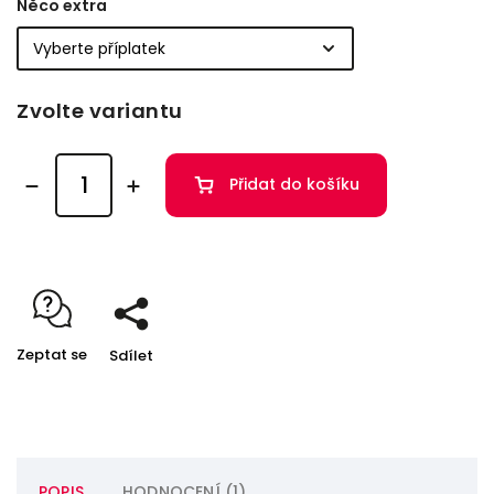
Něco extra
Zvolte variantu
Přidat do košíku
Zeptat se
Sdílet
POPIS
HODNOCENÍ (1)