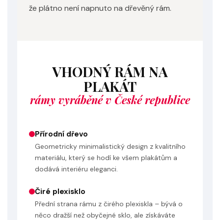
že plátno není napnuto na dřevěný rám.
VHODNÝ RÁM NA
PLAKÁT
rámy vyráběné v České republice
Přírodní dřevo
Geometricky minimalistický design z kvalitního
materiálu, který se hodí ke všem plakátům a
dodává interiéru eleganci.
Čiré plexisklo
Přední strana rámu z čirého plexiskla – bývá o
něco dražší než obyčejné sklo, ale získáváte