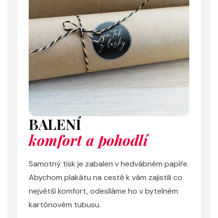
BALENÍ
komfort a pohodlí
Samotný tisk je zabalen v hedvábném papíře.
Abychom plakátu na cestě k vám zajistili co
největší komfort, odesíláme ho v bytelném
kartónovém tubusu.