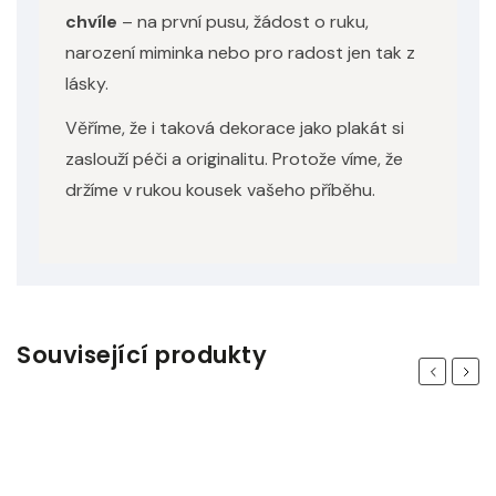
chvíle
– na první pusu, žádost o ruku,
narození miminka nebo pro radost jen tak z
lásky.
Věříme, že i taková dekorace jako plakát si
zaslouží péči a originalitu. Protože víme, že
držíme v rukou kousek vašeho příběhu.
Související produkty
Previous
Next