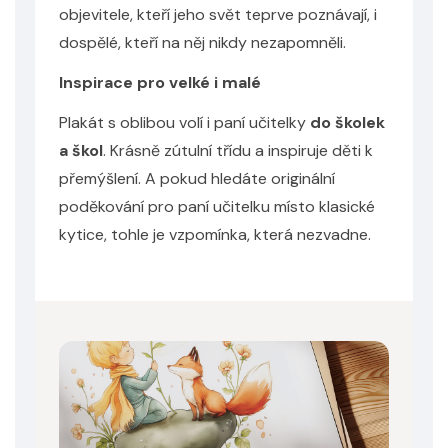
objevitele, kteří jeho svět teprve poznávají, i
dospělé, kteří na něj nikdy nezapomněli.
Inspirace pro velké i malé
Plakát s oblibou volí i paní učitelky
do školek
a škol
. Krásně zútulní třídu a inspiruje děti k
přemýšlení. A pokud hledáte originální
poděkování pro paní učitelku místo klasické
kytice, tohle je vzpomínka, která nezvadne.