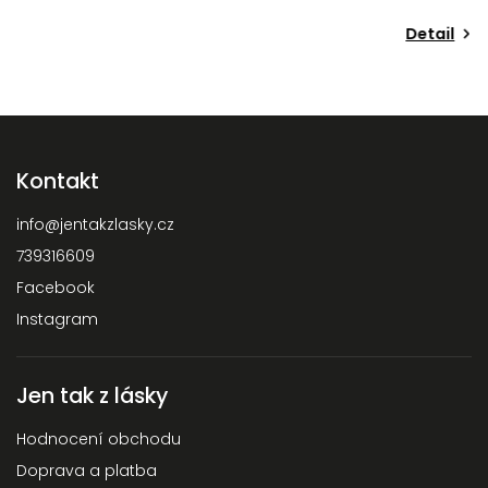
Detail
Kontakt
info
@
jentakzlasky.cz
739316609
Facebook
Instagram
Jen tak z lásky
Hodnocení obchodu
Doprava a platba