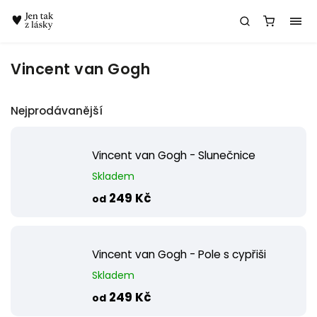
Chatbot Meda
Vincent van Gogh
Nejprodávanější
Vincent van Gogh - Slunečnice
Skladem
249 Kč
od
Vincent van Gogh - Pole s cypřiši
Skladem
249 Kč
od