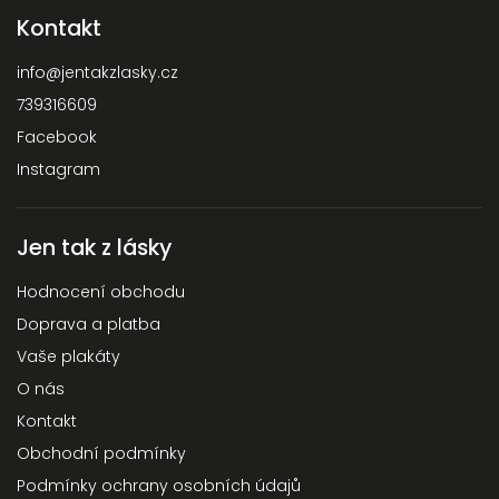
Kontakt
info
@
jentakzlasky.cz
739316609
Facebook
Instagram
Jen tak z lásky
Hodnocení obchodu
Doprava a platba
Vaše plakáty
O nás
Kontakt
Obchodní podmínky
Podmínky ochrany osobních údajů