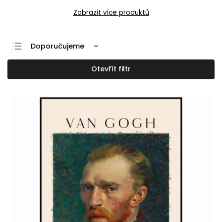
Zobrazit více produktů
Doporučujeme
Nejlevnější
Otevřít filtr
Nejdražší
Nejprodávanější
Abecedně