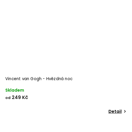
Vincent van Gogh - Hvězdná noc
Skladem
249 Kč
od
Detail