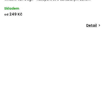
Skladem
249 Kč
od
Detail