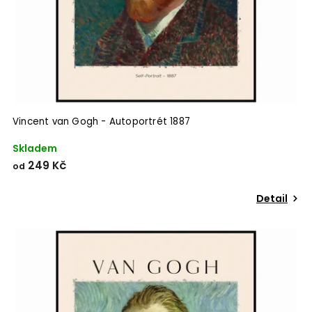
Vincent van Gogh - Autoportrét 1887
Skladem
249 Kč
od
Detail