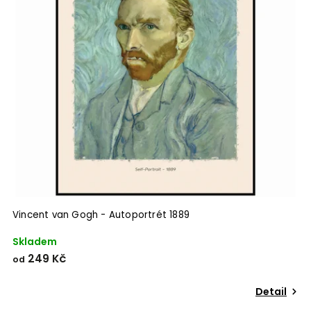
Vincent van Gogh - Autoportrét 1889
Skladem
249 Kč
od
Detail