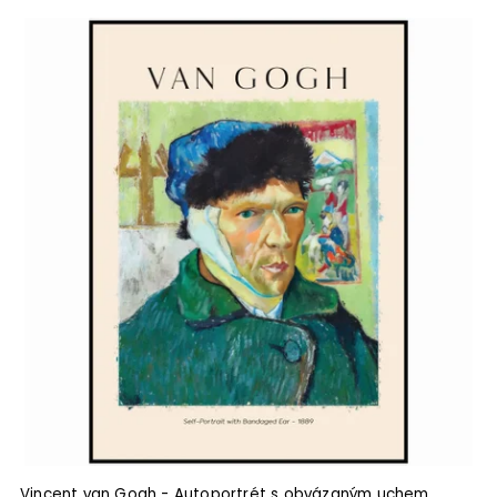
Vincent van Gogh - Autoportrét s obvázaným uchem