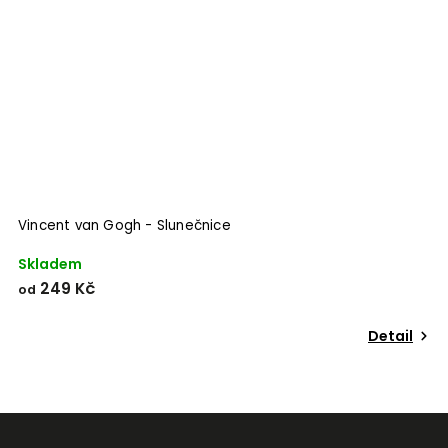
Vincent van Gogh - Slunečnice
Skladem
249 Kč
od
Detail