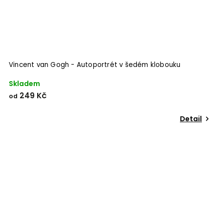
Vincent van Gogh - Autoportrét v šedém klobouku
Skladem
249 Kč
od
Detail