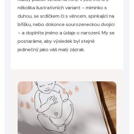
několika ilustrativních variant – miminko s
duhou, se srdíčkem či s věncem, spinkající na
bříšku, nebo dokonce sourozeneckou dvojici
– a doplníte jméno a údaje o narození. My se
postaráme, aby výsledek byl stejně
jedinečný jako váš malý zázrak.