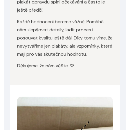
plakát opravdu splní očekávání a často je
ještě předčí.
Každé hodnocení bereme vážně. Pomáhá
nám zlepšovat detaily, ladit proces i
posouvat kvalitu ještě dál. Díky tomu víme, že
nevytváříme jen plakáty, ale vzpomínky, které
mají pro vás skutečnou hodnotu.
Děkujeme, že nám věříte. 💛