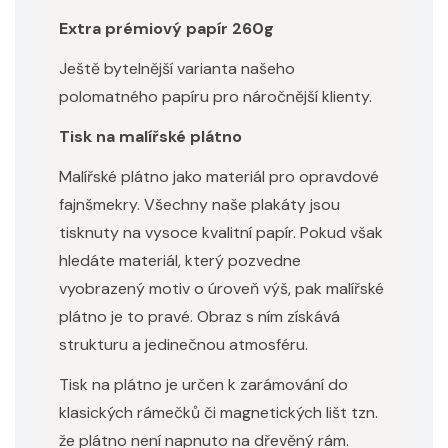
Extra prémiový papír 260g
Ještě bytelnější varianta našeho
polomatného papíru pro náročnější klienty.
Tisk na malířské plátno
Malířské plátno jako materiál pro opravdové
fajnšmekry. Všechny naše plakáty jsou
tisknuty na vysoce kvalitní papír. Pokud však
hledáte materiál, který pozvedne
vyobrazený motiv o úroveň výš, pak malířské
plátno je to pravé. Obraz s ním získává
strukturu a jedinečnou atmosféru.
Tisk na plátno je určen k zarámování do
klasických rámečků či magnetických lišt tzn.
že plátno není napnuto na dřevěný rám.