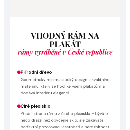
VHODNÝ RÁM NA
PLAKÁT
rámy vyráběné v České republice
Přírodní dřevo
Geometricky minimalistický design z kvalitního
materiálu, který se hodí ke všem plakátům a
dodává interiéru eleganci.
Čiré plexisklo
Přední strana rámu z čirého plexiskla – bývá o
něco dražší než obyčejné sklo, ale získáváte
perfektní pozorovací vlastnosti a nerozbitnost.