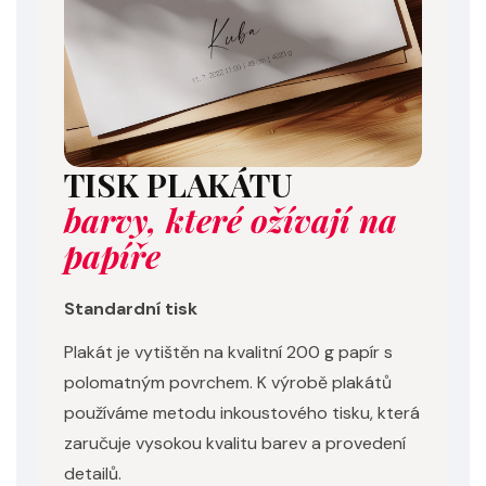
TISK PLAKÁTU
barvy, které ožívají na
papíře
Standardní tisk
Plakát je vytištěn na kvalitní 200 g papír s
polomatným povrchem. K výrobě plakátů
používáme metodu inkoustového tisku, která
zaručuje vysokou kvalitu barev a provedení
detailů.