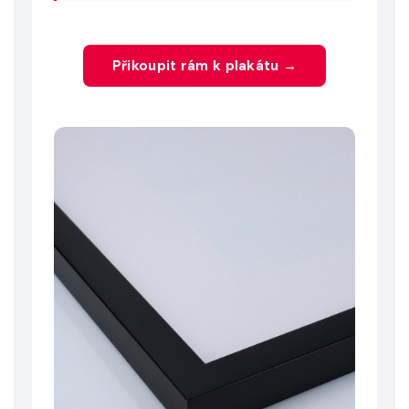
Přikoupit rám k plakátu →