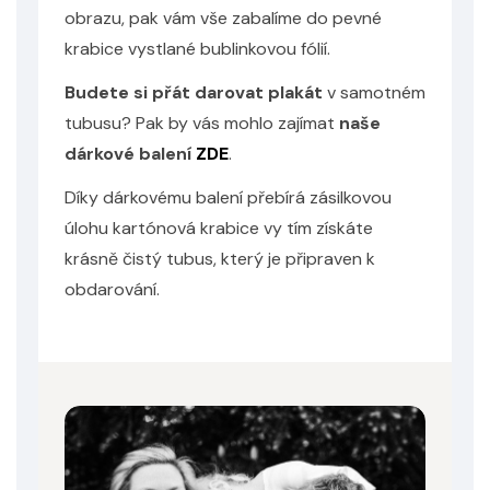
obrazu, pak vám vše zabalíme do pevné
krabice vystlané bublinkovou fólií.
Budete si přát darovat plakát
v samotném
tubusu? Pak by vás mohlo zajímat
naše
dárkové balení
ZDE
.
Díky dárkovému balení přebírá zásilkovou
úlohu kartónová krabice vy tím získáte
krásně čistý tubus, který je připraven k
obdarování.