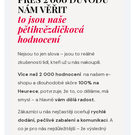
NÁM VĚŘIT
to jsou naše
pětihvězdičková
hodnocení
Nejsou to jen slova – jsou to reálné
zkušenosti lidí, kteří už u nás nakoupili.
Více než 2 000 hodnocení
na našem e-
shopu a dlouhodobé skóre
100% na
Heurece
, potvrzuje, že to, co děláme, má
smysl – a hlavně
vám dělá radost.
Zákazníci u nás nejčastěji oceňují
rychlé
dodání, pečlivé zabalení a komunikaci
. A
co je pro nás nejdůležitější – že výsledný