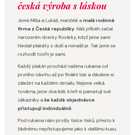
česká výroba s láskou
Jsme Míša a Lukáš, manželé a
malá rodinná
firma z České republiky
. Náš příběh začal
narozením dcerky Rozárky, když jsme sami
hledali plakáty s duší a nenašli je. Tak jsme se
rozhodli tvořit je sami.
Každý plakát prochází našima rukama od
prvního návrhu až po finální tisk a dáváme si
záležet na každém detailu. Nejsme velká
továrna, jsme dva lidé, kteří si pamatují své
zákazníky a
ke každé objednávce
přistupují individuálně
.
Pod rukama nám prošly tisíce tisků, přesto k
žádnému nepřistupujeme jako k dalšímu kusu.