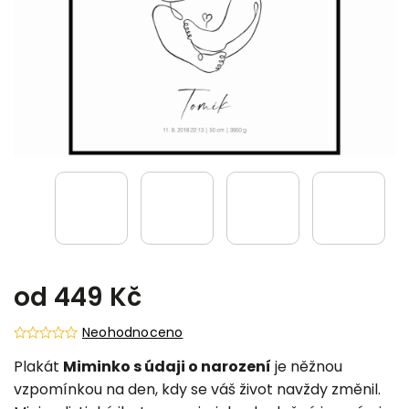
od
449 Kč
Neohodnoceno
Plakát
Miminko s údaji o narození
je něžnou
vzpomínkou na den, kdy se váš život navždy změnil.