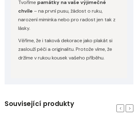
Tvoříme
památky na vaše výjimečné
chvíle
– na první pusu, žádost o ruku,
narození miminka nebo pro radost jen tak z
lásky.
Věříme, že i taková dekorace jako plakát si
zaslouží péči a originalitu. Protože víme, že
držíme v rukou kousek vašeho příběhu.
Související produkty
Previous
Next