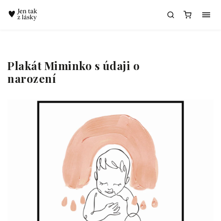
Chatbot Meda
Plakát Miminko s údaji o
narození