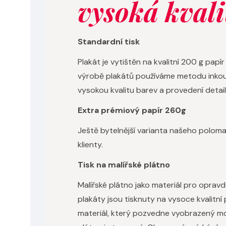
vysoká kvali
Standardní tisk
Plakát je vytištěn na kvalitní 200 g pa
výrobě plakátů používáme metodu inkous
vysokou kvalitu barev a provedení detail
Extra prémiový papír 260g
Ještě bytelnější varianta našeho polom
klienty.
Tisk na malířské plátno
Malířské plátno jako materiál pro oprav
plakáty jsou tisknuty na vysoce kvalitní
materiál, který pozvedne vyobrazený mot