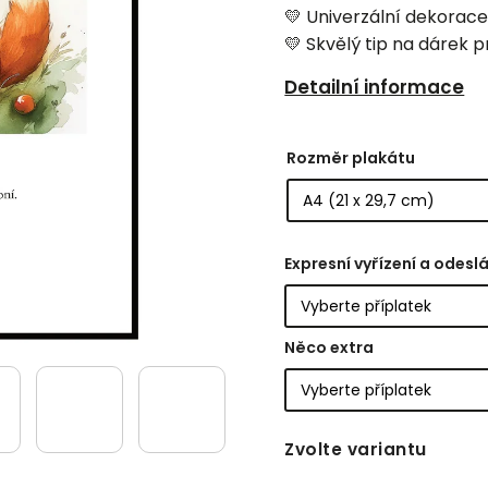
💛 Univerzální dekorac
💛 Skvělý tip na dárek p
Detailní informace
Rozměr plakátu
Expresní vyřízení a odeslá
Něco extra
Zvolte variantu