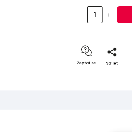
Zeptat se
Sdílet