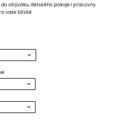
e do obýváku, dětského pokoje i pracovny
ro vaše blízké
ní