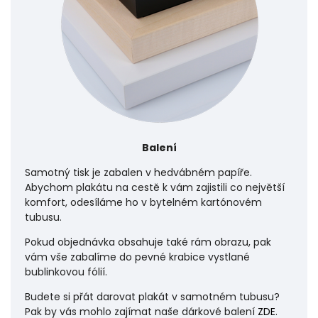
Balení
Samotný tisk je zabalen v hedvábném papíře.
Abychom plakátu na cestě k vám zajistili co největší
komfort, odesíláme ho v bytelném kartónovém
tubusu.
Pokud objednávka obsahuje také rám obrazu, pak
vám vše zabalíme do pevné krabice vystlané
bublinkovou fólií.
Budete si přát darovat plakát v samotném tubusu?
Pak by vás mohlo zajímat naše dárkové balení
ZDE
.