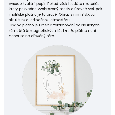
vysoce kvalitní papír. Pokud však hledáte materiál,
který pozvedne vyobrazený motiv o úroveň výš, pak
malířské plátno je to pravé. Obraz s ním získává
strukturu a jedinečnou atmosféru.
Tisk na plátno je určen k zarámování do klasických
rámečků či magnetických lišt tzn. že plátno není
napnuto na dřevěný rám.