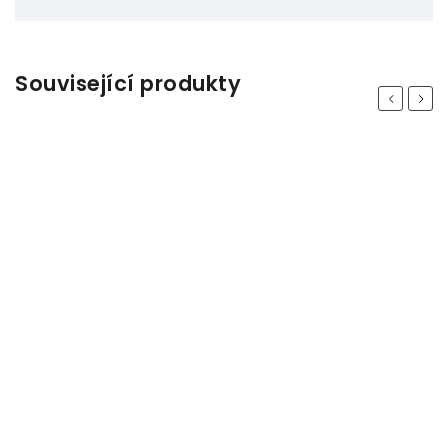
Související produkty
Previous
Next
Odeslat
Powered by chaterimo