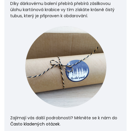
Díky dárkovému balení přebírá přebírá zásilkovou
úlohu
kartónová krabice vy tím získáte krásně čistý
tubus, který je připraven k obdarování.
Zajímají vás další podrobnosti? Mrkněte se k nám do
Často kladených otázek
.