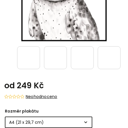
od
249 Kč
Neohodnoceno
Rozměr plakátu