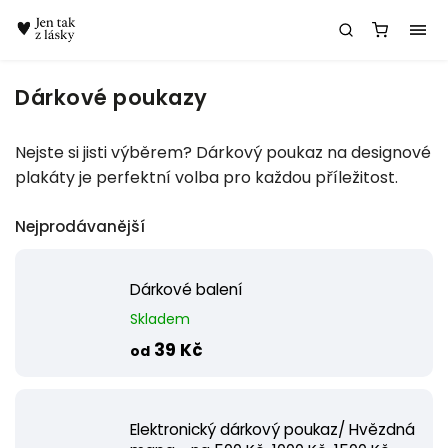
Chatbot Meda
Dárkové poukazy
Nejste si jisti výběrem? Dárkový poukaz na designové
plakáty je perfektní volba pro každou příležitost.
Nejprodávanější
Dárkové balení
Skladem
39 Kč
od
Elektronický dárkový poukaz/ Hvězdná