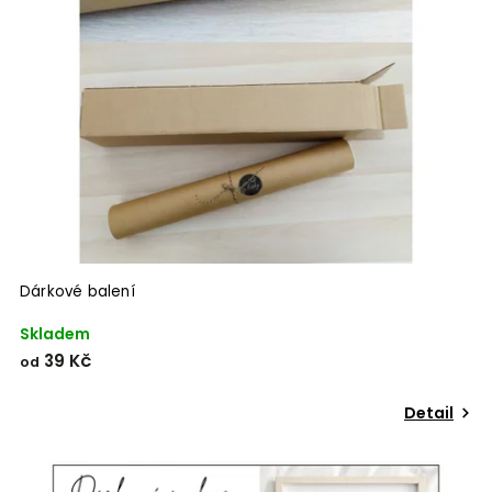
Dárkové balení
Skladem
39 Kč
od
Detail