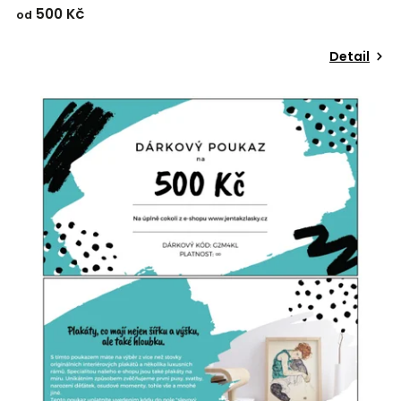
500 Kč
od
Detail