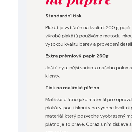
Standardní tisk
Plakát je vytištěn na kvalitní 200 g pa
výrobě plakátů používáme metodu inkous
vysokou kvalitu barev a provedení detail
Extra prémiový papír 260g
Ještě bytelnější varianta našeho polom
klienty.
Tisk na malířské plátno
Malířské plátno jako materiál pro oprav
plakáty jsou tisknuty na vysoce kvalitní
materiál, který pozvedne vyobrazený mot
plátno je to pravé. Obraz s ním získává 