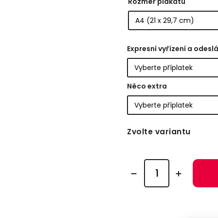
Rozměr plakátu
Expresní vyřízení a odeslá
Něco extra
Zvolte variantu