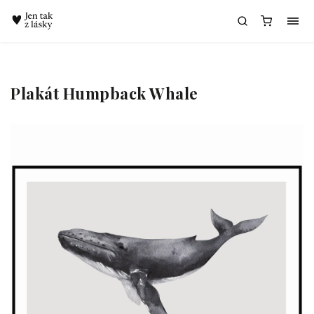
Chatbot Meda
Plakát Humpback Whale