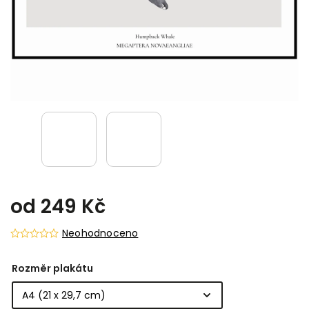
od
249 Kč
Neohodnoceno
Rozměr plakátu