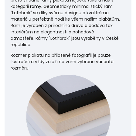
kategorii
rámy
. Geometricky minimalistický rám
"Lothbrok" se díky svému designu a kvalitnímu
materiálu perfektně hodí ke všem našim plakátům.
Rám je vyroben z přírodního dřeva a dodává tak
interiérům na elegantnosti a pohodové
atmosféře.
Rámy "Lothbrok" jsou vyráběny v České
republice.
Rozměr plakátu na přiložené fotografii je pouze
ilustrační a vždy záleží na vámi vybrané variantě
rozměru.