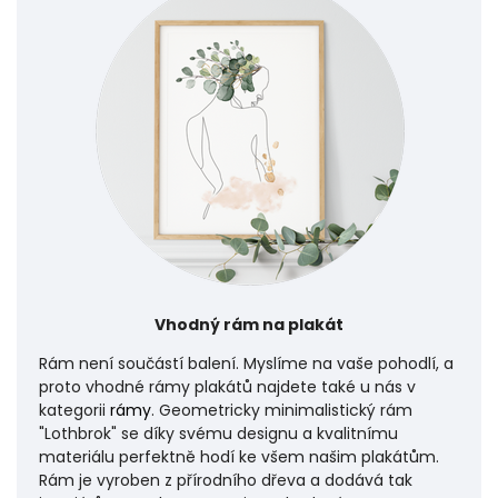
Vhodný rám na plakát
Rám není součástí balení. Myslíme na vaše pohodlí, a
proto vhodné rámy plakátů najdete také u nás v
kategorii
rámy
. Geometricky minimalistický rám
"Lothbrok" se díky svému designu a kvalitnímu
materiálu perfektně hodí ke všem našim plakátům.
Rám je vyroben z přírodního dřeva a dodává tak