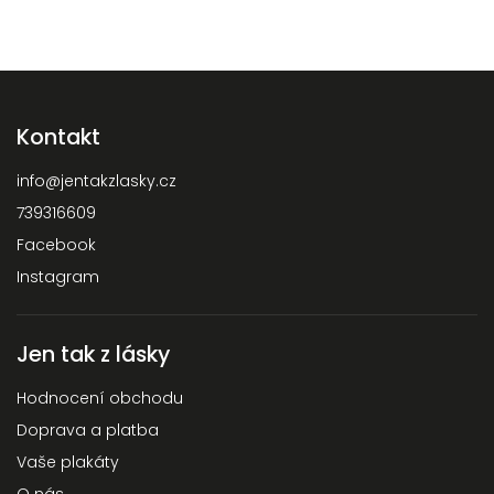
Kontakt
info
@
jentakzlasky.cz
739316609
Facebook
Instagram
Jen tak z lásky
Hodnocení obchodu
Doprava a platba
Vaše plakáty