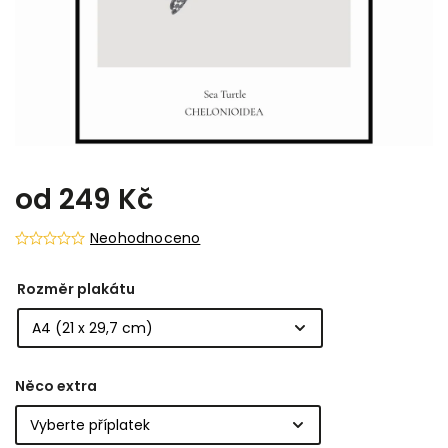
od
249 Kč
Neohodnoceno
Rozměr plakátu
Něco extra