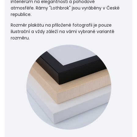
interiérům na elegantnosti a pohodové
atmosféře.
Rámy "Lothbrok" jsou vyráběny v České
republice.
Rozměr plakátu na přiložené fotografii je pouze
ilustrační a vždy záleží na vámi vybrané variantě
rozměru.