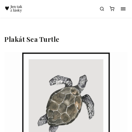
Chatbot Meda
Plakát Sea Turtle