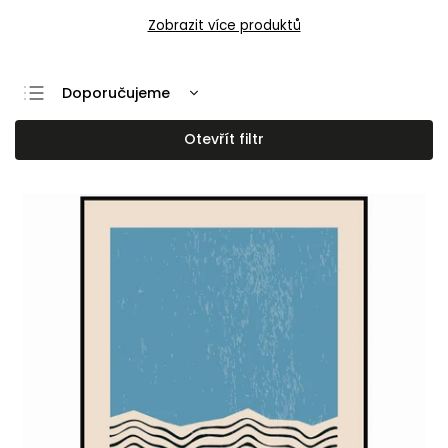
Zobrazit více produktů
Doporučujeme
Nejlevnější
Otevřít filtr
Nejdražší
Nejprodávanější
Abecedně