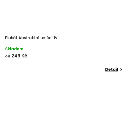
Plakát Abstraktní umění IV
Skladem
249 Kč
od
Detail