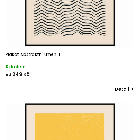
Plakát Abstraktní umění I
Skladem
249 Kč
od
Detail