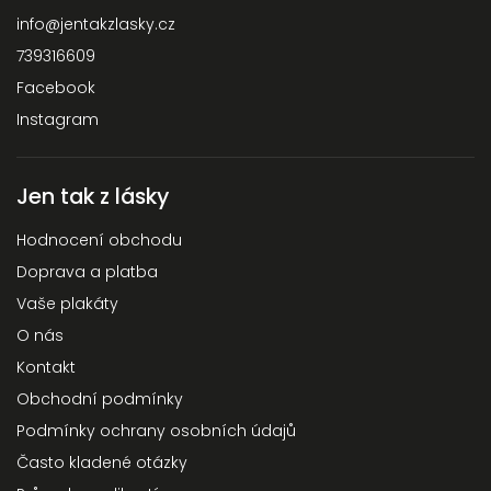
info
@
jentakzlasky.cz
739316609
Facebook
Instagram
Jen tak z lásky
Hodnocení obchodu
Doprava a platba
Vaše plakáty
O nás
Kontakt
Obchodní podmínky
Podmínky ochrany osobních údajů
Často kladené otázky