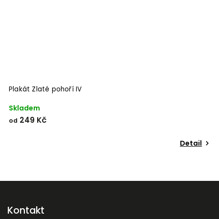
Plakát Zlaté pohoří IV
Skladem
249 Kč
od
Detail
Kontakt