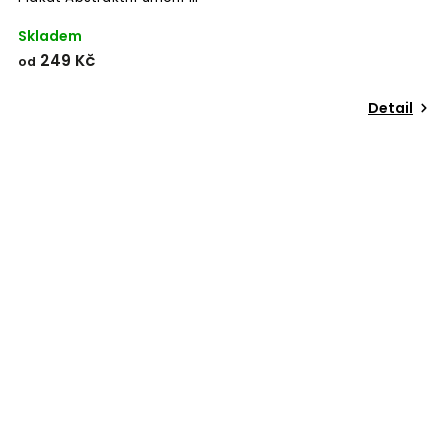
Skladem
249 Kč
od
Detail