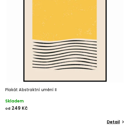
Plakát Abstraktní umění II
Skladem
249 Kč
od
Detail