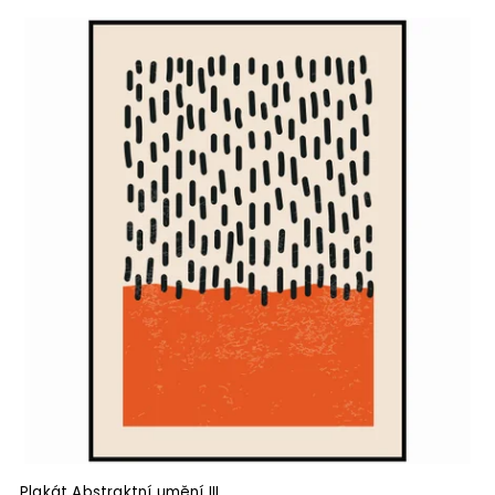
Plakát Abstraktní umění III