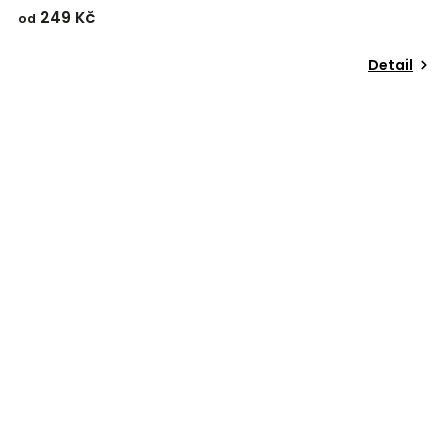
249 Kč
od
Detail