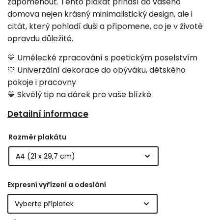
zapomenout. Tento plakát přináší do vašeho
domova nejen krásný minimalistický design, ale i
citát, který pohladí duši a připomene, co je v životě
opravdu důležité.
💛 Umělecké zpracování s poetickým poselstvím
💛 Univerzální dekorace do obýváku, dětského
pokoje i pracovny
💛 Skvělý tip na dárek pro vaše blízké
Detailní informace
Rozměr plakátu
Expresní vyřízení a odeslání