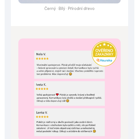
Černý · Bílý · Přírodní dřevo