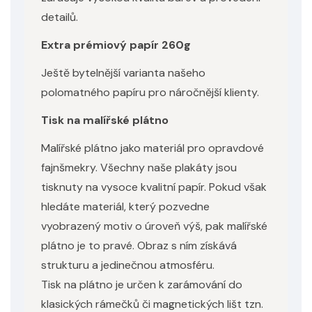
detailů.
Extra prémiový papír 260g
Ještě bytelnější varianta našeho
polomatného papíru pro náročnější klienty.
Tisk na malířské plátno
Malířské plátno jako materiál pro opravdové
fajnšmekry. Všechny naše plakáty jsou
tisknuty na vysoce kvalitní papír. Pokud však
hledáte materiál, který pozvedne
vyobrazený motiv o úroveň výš, pak malířské
plátno je to pravé. Obraz s ním získává
strukturu a jedinečnou atmosféru.
Tisk na plátno je určen k zarámování do
klasických rámečků či magnetických lišt tzn.