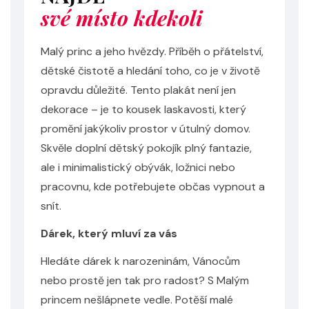
své místo kdekoli
Malý princ a jeho hvězdy. Příběh o přátelství,
dětské čistotě a hledání toho, co je v životě
opravdu důležité. Tento plakát není jen
dekorace – je to kousek laskavosti, který
promění jakýkoliv prostor v útulný domov.
Skvěle doplní dětský pokojík plný fantazie,
ale i minimalistický obývák, ložnici nebo
pracovnu, kde potřebujete občas vypnout a
snít.
Dárek, který mluví za vás
Hledáte dárek k narozeninám, Vánocům
nebo prostě jen tak pro radost? S Malým
princem nešlápnete vedle. Potěší malé