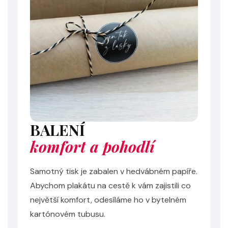
BALENÍ
komfort a pohodlí
Samotný tisk je zabalen v hedvábném papíře.
Abychom plakátu na cestě k vám zajistili co
největší komfort, odesíláme ho v bytelném
kartónovém tubusu.