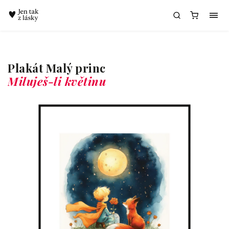
Chatbot Meda
Plakát Malý princ
Miluješ-li květinu