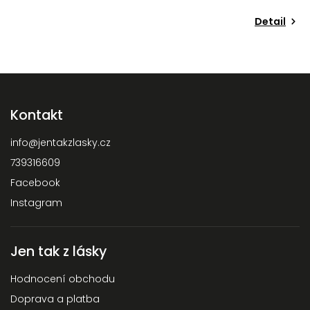
Detail
Kontakt
info
@
jentakzlasky.cz
739316609
Facebook
Instagram
Jen tak z lásky
Hodnocení obchodu
Doprava a platba