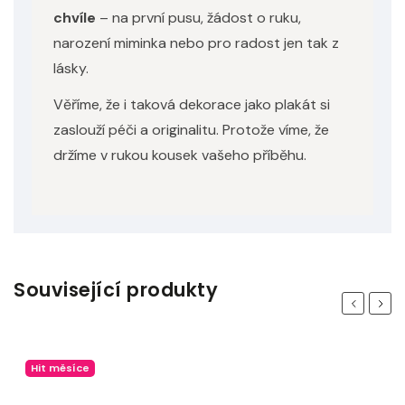
chvíle
– na první pusu, žádost o ruku,
narození miminka nebo pro radost jen tak z
lásky.
Věříme, že i taková dekorace jako plakát si
zaslouží péči a originalitu. Protože víme, že
držíme v rukou kousek vašeho příběhu.
Související produkty
Previous
Next