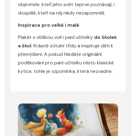
objevitele, kteří jeho svět teprve poznávají, i
dospělé, kteří na něj nikdy nezapomněli.
Inspirace pro velké i malé
Plakát s oblibou volí i paní učitelky
do školek
a škol
. Krásně zútulní třídu a inspiruje děti k
přemýšlení. A pokud hledáte originální
poděkování pro paní učitelku místo klasické
kytice, tohle je vzpomínka, která nezvadne.