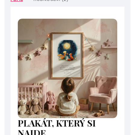
PLAKÁT, KTERÝ SI
NAJDE