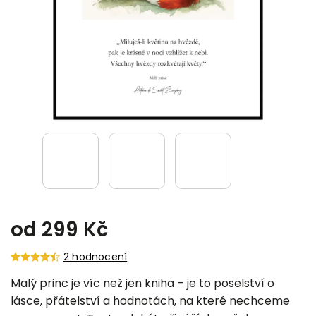
od
299 Kč
2 hodnocení
Malý princ je víc než jen kniha – je to poselství o
lásce, přátelství a hodnotách, na které nechceme