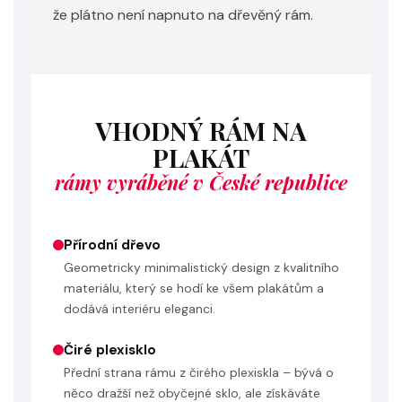
že plátno není napnuto na dřevěný rám.
VHODNÝ RÁM NA
PLAKÁT
rámy vyráběné v České republice
Přírodní dřevo
Geometricky minimalistický design z kvalitního
materiálu, který se hodí ke všem plakátům a
dodává interiéru eleganci.
Čiré plexisklo
Přední strana rámu z čirého plexiskla – bývá o
něco dražší než obyčejné sklo, ale získáváte