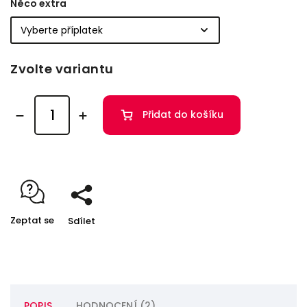
Něco extra
Zvolte variantu
Přidat do košíku
Zeptat se
Sdílet
POPIS
HODNOCENÍ (2)