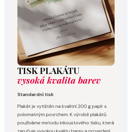
TISK PLAKÁTU
vysoká kvalita barev
Standardní tisk
Plakát je vytištěn na kvalitní 200 g papír s
polomatným povrchem. K výrobě plakátů
používáme metodu inkoustového tisku, která
zaručuje vysokou kvalitu barev a provedení