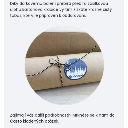
Díky dárkovému balení přebírá přebírá zásilkovou
úlohu
kartónová krabice vy tím získáte krásně čistý
tubus, který je připraven k obdarování.
Zajímají vás další podrobnosti? Mrkněte se k nám do
Často kladených otázek
.