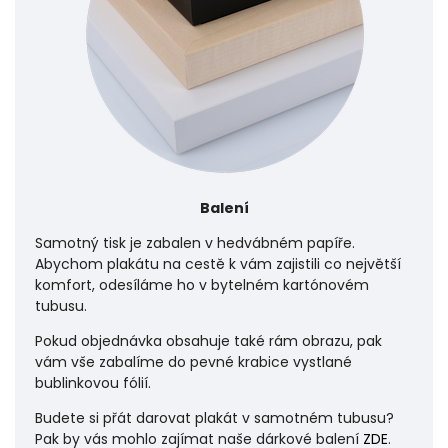
Balení
Samotný tisk je zabalen v hedvábném papíře.
Abychom plakátu na cestě k vám zajistili co největší
komfort, odesíláme ho v bytelném kartónovém
tubusu.
Pokud objednávka obsahuje také rám obrazu, pak
vám vše zabalíme do pevné krabice vystlané
bublinkovou fólií.
Budete si přát darovat plakát v samotném tubusu?
Pak by vás mohlo zajímat naše dárkové balení
ZDE
.