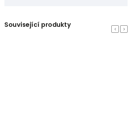
Související produkty
Previous
Next
Odeslat
Powered by chaterimo