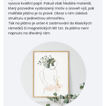
vysoce kvalitní papír. Pokud však hledáte materiál,
který pozvedne vyobrazený motiv o úroveň výš, pak
malířské plátno je to pravé. Obraz s ním získává
strukturu a jedinečnou atmosféru.
Tisk na plátno je určen k zarámování do klasických
rámečků či magnetických lišt tzn. že plátno není
napnuto na dřevěný rám.