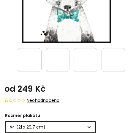
od
249 Kč
Neohodnoceno
Rozměr plakátu