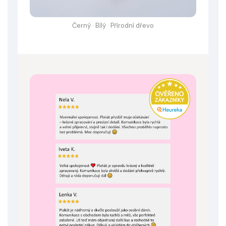
Černý · Bílý · Přírodní dřevo