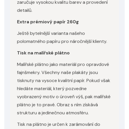
zaručuje vysokou kvalitu barev a provedení
detailů.
Extra prémiový papír 260g
Ještě bytelnější varianta našeho
polomatného papíru pro náročnější klienty.
Tisk na malířské plátno
Malířské plátno jako materiál pro opravdové
fajnšmekry. Všechny naše plakáty jsou
tisknuty na vysoce kvalitní papír. Pokud však
hledáte materiál, který pozvedne
vyobrazený motiv o úroveň výš, pak malířské
plátno je to pravé. Obraz s ním získává
strukturu a jedinečnou atmosféru.
Tisk na plátno je určen k zarámování do