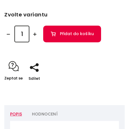
Zvolte variantu
Přidat do košíku
Zeptat se
Sdílet
POPIS
HODNOCENÍ