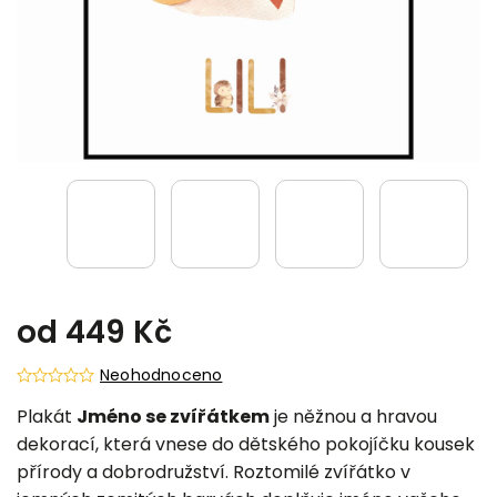
od
449 Kč
Neohodnoceno
Plakát
Jméno se zvířátkem
je něžnou a hravou
dekorací, která vnese do dětského pokojíčku kousek
přírody a dobrodružství. Roztomilé zvířátko v