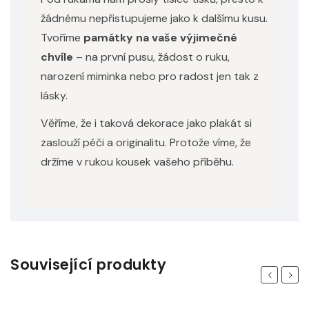
žádnému nepřistupujeme jako k dalšímu kusu.
Tvoříme
památky na vaše výjimečné
chvíle
– na první pusu, žádost o ruku,
narození miminka nebo pro radost jen tak z
lásky.
Věříme, že i taková dekorace jako plakát si
zaslouží péči a originalitu. Protože víme, že
držíme v rukou kousek vašeho příběhu.
Související produkty
Previous
Next