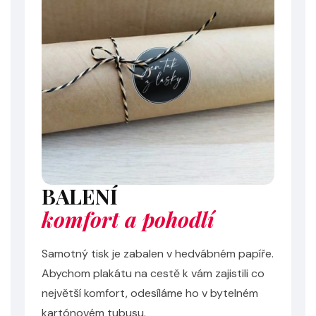
BALENÍ
komfort a pohodlí
Samotný tisk je zabalen v hedvábném papíře.
Abychom plakátu na cestě k vám zajistili co
největší komfort, odesíláme ho v bytelném
kartónovém tubusu.