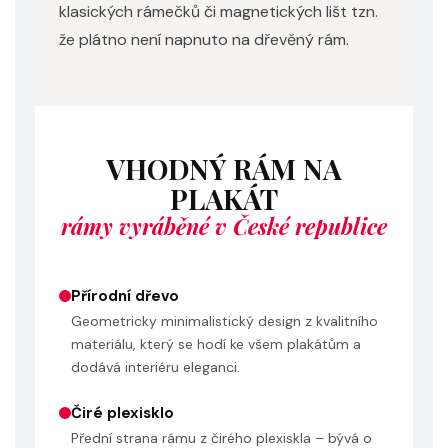
klasických rámečků či magnetických lišt tzn.
že plátno není napnuto na dřevěný rám.
VHODNÝ RÁM NA
PLAKÁT
rámy vyráběné v České republice
Přírodní dřevo
Geometricky minimalistický design z kvalitního
materiálu, který se hodí ke všem plakátům a
dodává interiéru eleganci.
Čiré plexisklo
Přední strana rámu z čirého plexiskla – bývá o