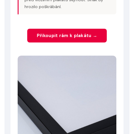
hrozilo poškrábání.
Přikoupit rám k plakátu →