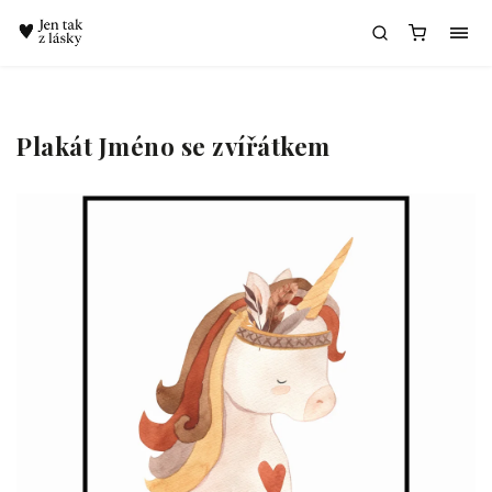
Chatbot Meda
Plakát Jméno se zvířátkem