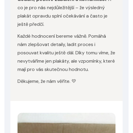
co je pro nás nejdůležitější – že výsledný
plakát opravdu splní očekávání a často je
ještě předčí.
Každé hodnocení bereme vážně. Pomáhá
nám zlepšovat detaily, ladit proces i
posouvat kvalitu ještě dál. Díky tomu víme, že
nevytváříme jen plakáty, ale vzpomínky, které
mají pro vás skutečnou hodnotu.
Děkujeme, že nám věříte. 💛