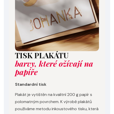
TISK PLAKÁTU
barvy, které ožívají na
papíře
Standardní tisk
Plakát je vytištěn na kvalitní 200 g papír s
polomatným povrchem. K výrobě plakátů
používáme metodu inkoustového tisku, která