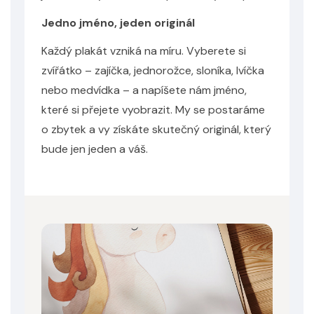
Jedno jméno, jeden originál
Každý plakát vzniká na míru. Vyberete si
zvířátko – zajíčka, jednorožce, sloníka, lvíčka
nebo medvídka – a napíšete nám jméno,
které si přejete vyobrazit. My se postaráme
o zbytek a vy získáte skutečný originál, který
bude jen jeden a váš.