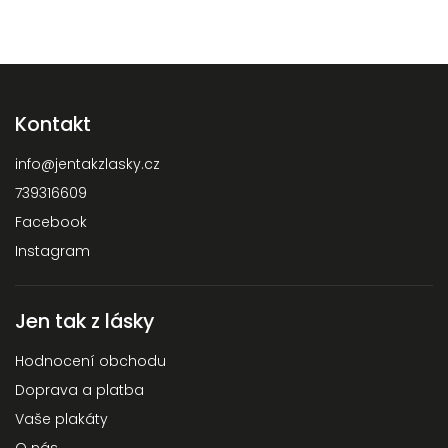
Kontakt
info
@
jentakzlasky.cz
739316609
Facebook
Instagram
Jen tak z lásky
Hodnocení obchodu
Doprava a platba
Vaše plakáty