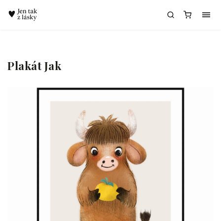
Chatbot Meda
Plakát Jak