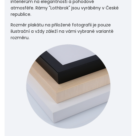
interiérům na elegantnosti a pohodové
atmosféře.
Rámy "Lothbrok" jsou vyráběny v České
republice.
Rozměr plakátu na přiložené fotografii je pouze
ilustrační a vždy záleží na vámi vybrané variantě
rozměru.