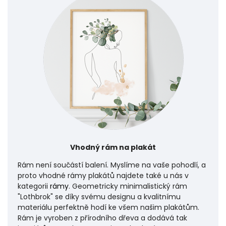
Vhodný rám na plakát
Rám není součástí balení. Myslíme na vaše pohodlí, a
proto vhodné rámy plakátů najdete také u nás v
kategorii
rámy
. Geometricky minimalistický rám
"Lothbrok" se díky svému designu a kvalitnímu
materiálu perfektně hodí ke všem našim plakátům.
Rám je vyroben z přírodního dřeva a dodává tak