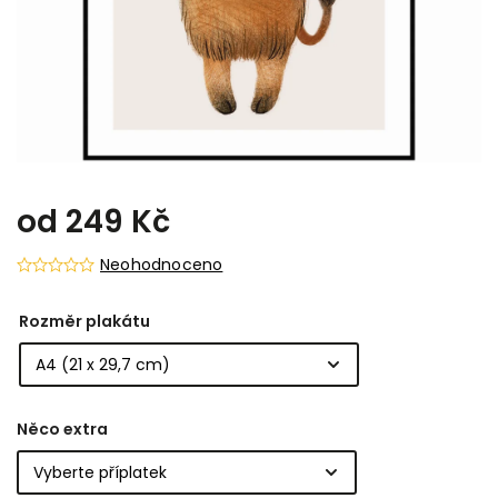
od
249 Kč
Neohodnoceno
Rozměr plakátu
Něco extra