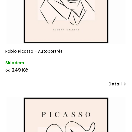
Pablo Picasso - Autoportrét
Skladem
249 Kč
od
Detail