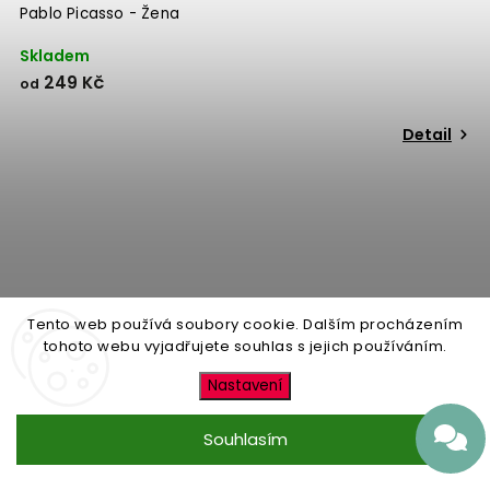
Pablo Picasso - Žena
Skladem
249 Kč
od
Detail
Tento web používá soubory cookie. Dalším procházením
tohoto webu vyjadřujete souhlas s jejich používáním.
Nastavení
Souhlasím