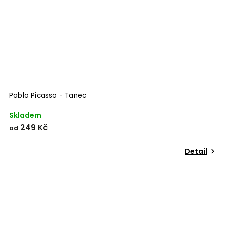
Pablo Picasso - Tanec
Skladem
249 Kč
od
Detail