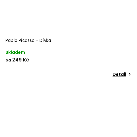
Pablo Picasso - Dívka
Skladem
249 Kč
od
Detail