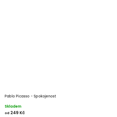
Pablo Picasso - Spokojenost
Skladem
249 Kč
od