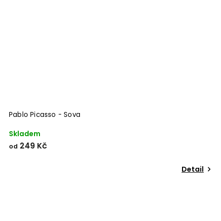
Pablo Picasso - Sova
Skladem
249 Kč
od
Detail