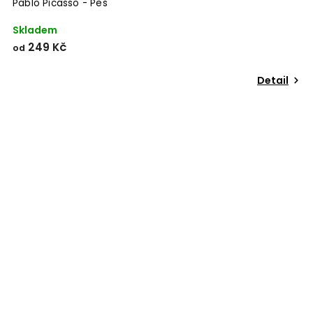
Pablo Picasso - Pes
Skladem
249 Kč
od
Detail