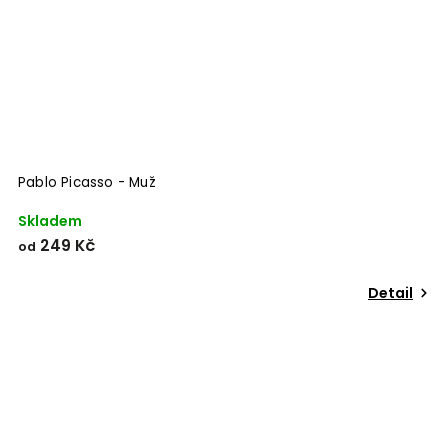
Pablo Picasso - Muž
Skladem
249 Kč
od
Detail