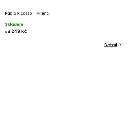
Pablo Picasso - Milenci
Skladem
249 Kč
od
Detail