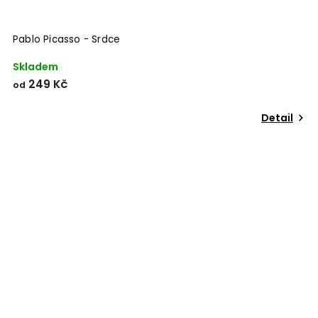
Pablo Picasso - Srdce
Skladem
249 Kč
od
Detail