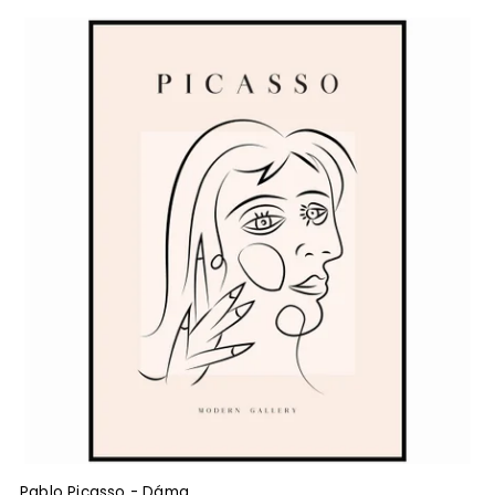
Pablo Picasso - Dáma