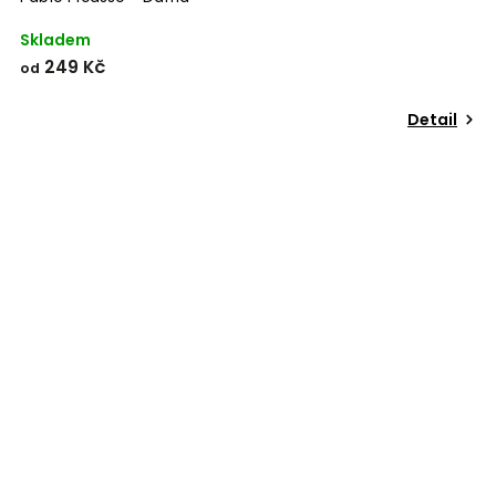
Skladem
249 Kč
od
Detail