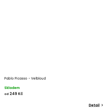
Pablo Picasso - Velbloud
Skladem
249 Kč
od
Detail