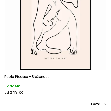
Pablo Picasso - Blaženost
Skladem
249 Kč
od
Detail