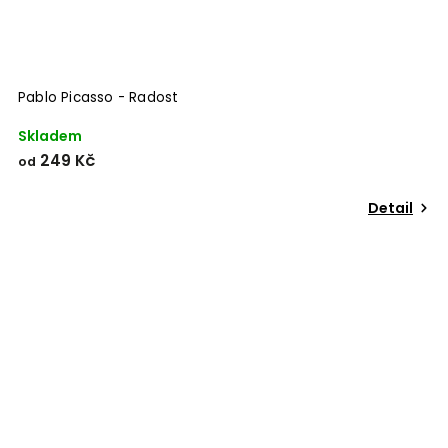
Pablo Picasso - Radost
Skladem
249 Kč
od
Detail