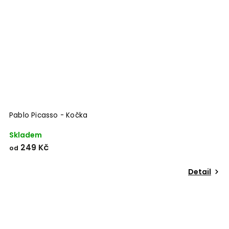
Pablo Picasso - Kočka
Skladem
249 Kč
od
Detail