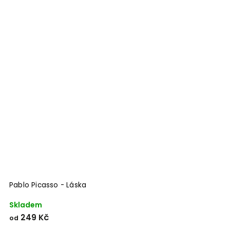
Pablo Picasso - Láska
Skladem
249 Kč
od