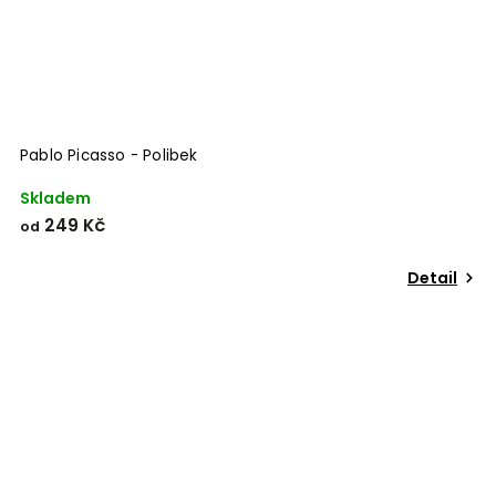
Pablo Picasso - Polibek
Skladem
249 Kč
od
Detail