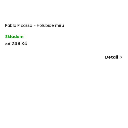
Pablo Picasso - Holubice míru
Skladem
249 Kč
od
Detail