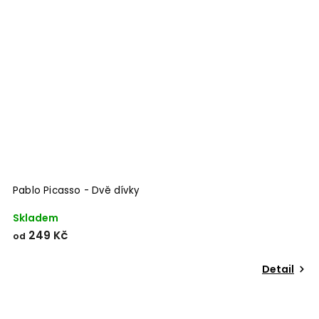
Pablo Picasso - Dvě dívky
Skladem
249 Kč
od
Detail