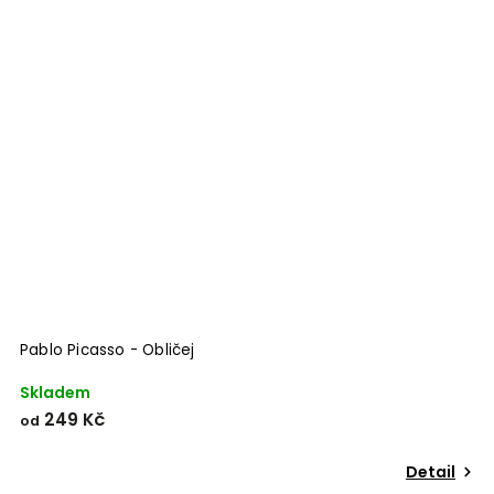
Pablo Picasso - Obličej
Skladem
249 Kč
od
Detail