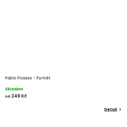
Pablo Picasso - Portrét
Skladem
249 Kč
od
Detail