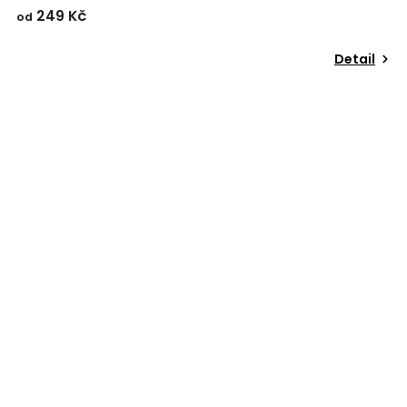
249 Kč
od
Detail