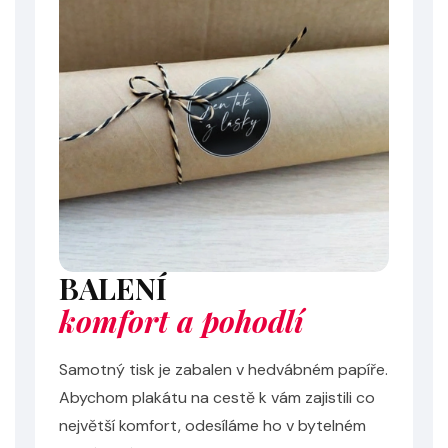
BALENÍ
komfort a pohodlí
Samotný tisk je zabalen v hedvábném papíře.
Abychom plakátu na cestě k vám zajistili co
největší komfort, odesíláme ho v bytelném