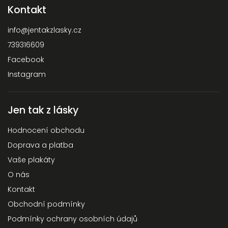
Kontakt
info
@
jentakzlasky.cz
739316609
Facebook
Instagram
Jen tak z lásky
Hodnocení obchodu
Doprava a platba
Vaše plakáty
O nás
Kontakt
Obchodní podmínky
Podmínky ochrany osobních údajů