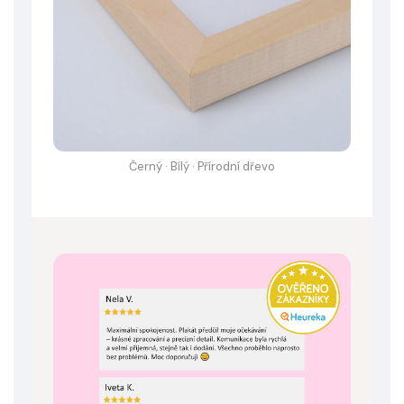
Černý · Bílý · Přírodní dřevo