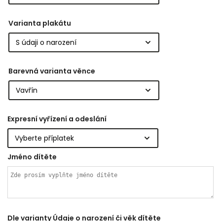
Varianta plakátu
Barevná varianta věnce
Expresní vyřízení a odeslání
Jméno dítěte
Dle varianty Údaje o narození či věk dítěte