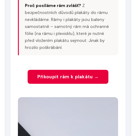
Proč posíláme rám zvlášť?
Z
bezpečnostních důvodů plakáty do rámu
nevkládáme. Rámy i plakáty jsou baleny
samostatně – samotný rám má ochranné
fólie (na rámu i plexisklu), které je nutné
před vložením plakátu sejmout. Jinak by
hrozilo poškrábání.
Přikoupit rám k plakátu →