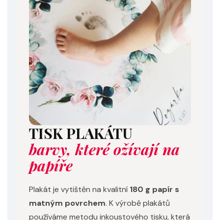
TISK PLAKÁTU
barvy, které ožívají na
papíře
Plakát je vytištěn na kvalitní
180 g papír s
matným povrchem
. K výrobě plakátů
používáme metodu inkoustového tisku, která