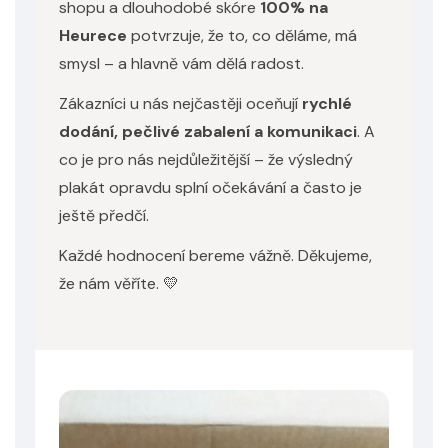
shopu a dlouhodobé skóre
100% na
Heurece
potvrzuje, že to, co děláme, má
smysl – a hlavně vám dělá radost.
Zákazníci u nás nejčastěji oceňují
rychlé
dodání, pečlivé zabalení a komunikaci
. A
co je pro nás nejdůležitější – že výsledný
plakát opravdu splní očekávání a často je
ještě předčí.
Každé hodnocení bereme vážně. Děkujeme,
že nám věříte. 💛