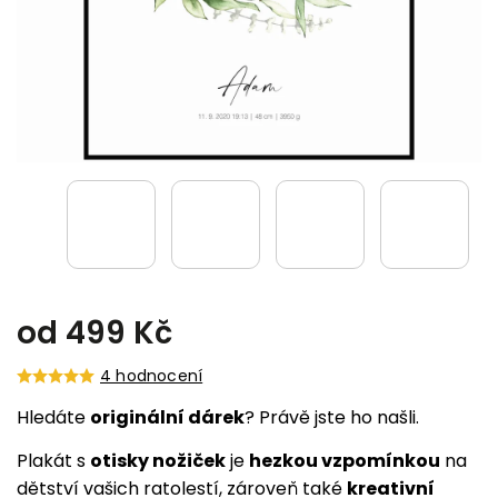
od
499 Kč
4 hodnocení
Hledáte
originální dárek
? Právě jste ho našli.
Plakát s
otisky nožiček
je
hezkou vzpomínkou
na
dětství vašich ratolestí, zároveň také
kreativní