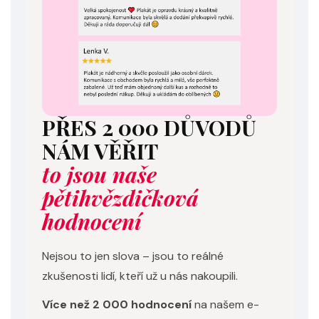
PŘES 2 000 DŮVODŮ
NÁM VĚŘIT
to jsou naše
pětihvězdičková
hodnocení
Nejsou to jen slova – jsou to reálné
zkušenosti lidí, kteří už u nás nakoupili.
Více než 2 000 hodnocení
na našem e-