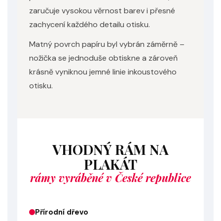
zaručuje vysokou věrnost barev i přesné
zachycení každého detailu otisku.
Matný povrch papíru byl vybrán záměrně –
nožička se jednoduše obtiskne a zároveň
krásně vyniknou jemné linie inkoustového
otisku.
VHODNÝ RÁM NA
PLAKÁT
rámy vyráběné v České republice
Přírodní dřevo