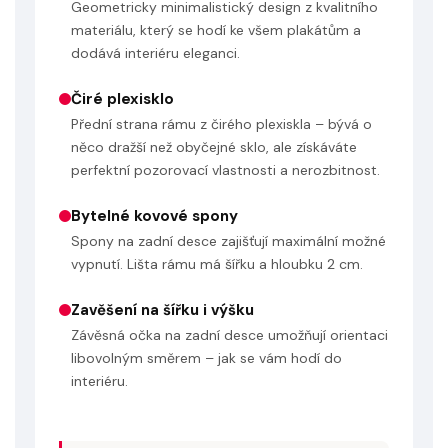
Geometricky minimalistický design z kvalitního
materiálu, který se hodí ke všem plakátům a
dodává interiéru eleganci.
Čiré plexisklo
Přední strana rámu z čirého plexiskla – bývá o
něco dražší než obyčejné sklo, ale získáváte
perfektní pozorovací vlastnosti a nerozbitnost.
Bytelné kovové spony
Spony na zadní desce zajišťují maximální možné
vypnutí. Lišta rámu má šířku a hloubku 2 cm.
Zavěšení na šířku i výšku
Závěsná očka na zadní desce umožňují orientaci
libovolným směrem – jak se vám hodí do
interiéru.