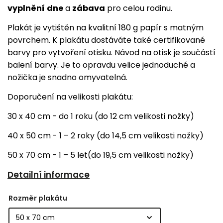
vyplnění
dne
a
zábava
pro celou rodinu.
Plakát je vytištěn na kvalitní 180 g papír s matným
povrchem. K plakátu dostáváte také certifikované
barvy pro vytvoření otisku. Návod na otisk je součástí
balení barvy. Je to opravdu velice jednoduché a
nožička je snadno omyvatelná.
Doporučení na velikosti plakátu:
30 x 40 cm - do 1 roku (do 12 cm velikosti nožky)
40 x 50 cm - 1 – 2 roky (do 14,5 cm velikosti nožky)
50 x 70 cm - 1 – 5 let(do 19,5 cm velikosti nožky)
Detailní informace
Rozměr plakátu