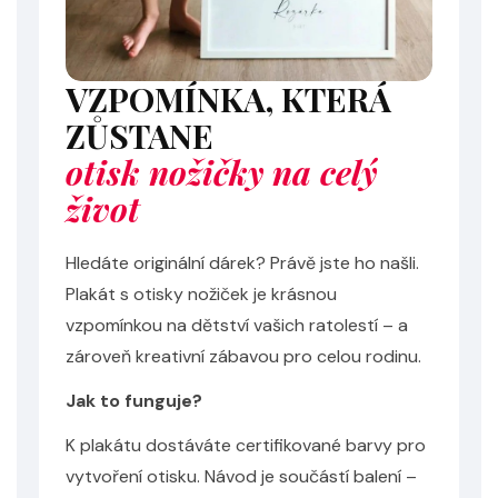
VZPOMÍNKA, KTERÁ
ZŮSTANE
otisk nožičky na celý
život
Hledáte originální dárek? Právě jste ho našli.
Plakát s otisky nožiček je krásnou
vzpomínkou na dětství vašich ratolestí – a
zároveň kreativní zábavou pro celou rodinu.
Jak to funguje?
K plakátu dostáváte certifikované barvy pro
vytvoření otisku. Návod je součástí balení –