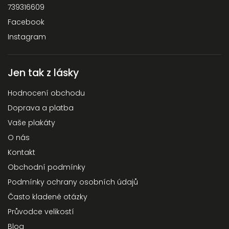
739316609
Odeslat
Facebook
Powered by chaterimo
Instagram
Jen tak z lásky
Hodnocení obchodu
Doprava a platba
Vaše plakáty
O nás
Kontakt
Obchodní podmínky
Podmínky ochrany osobních údajů
Často kladené otázky
Průvodce velikostí
Blog