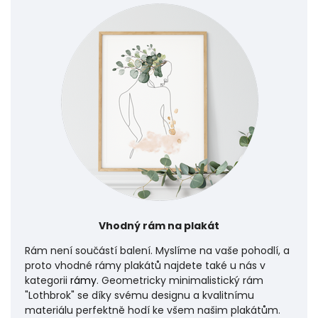
Vhodný rám na plakát
Rám není součástí balení. Myslíme na vaše pohodlí, a
proto vhodné rámy plakátů najdete také u nás v
kategorii
rámy
. Geometricky minimalistický rám
"Lothbrok" se díky svému designu a kvalitnímu
materiálu perfektně hodí ke všem našim plakátům.