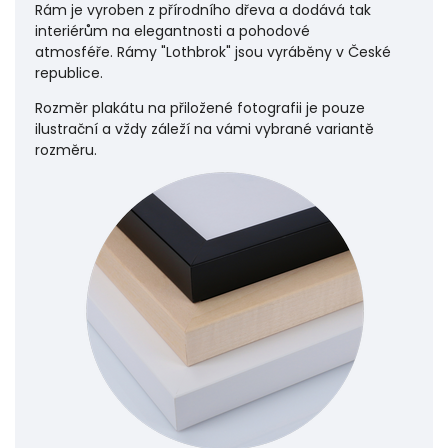
Rám je vyroben z přírodního dřeva a dodává tak
interiérům na elegantnosti a pohodové
atmosféře.
Rámy "Lothbrok" jsou vyráběny v České
republice.
Rozměr plakátu na přiložené fotografii je pouze
ilustrační a vždy záleží na vámi vybrané variantě
rozměru.