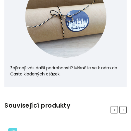
Zajímají vás další podrobnosti? Mrkněte se k nám do
Často kladených otázek
.
Související produkty
Previous
Next
Tip