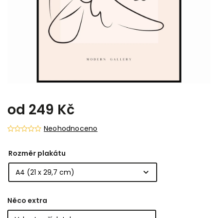
od
249 Kč
Neohodnoceno
Rozměr plakátu
Něco extra