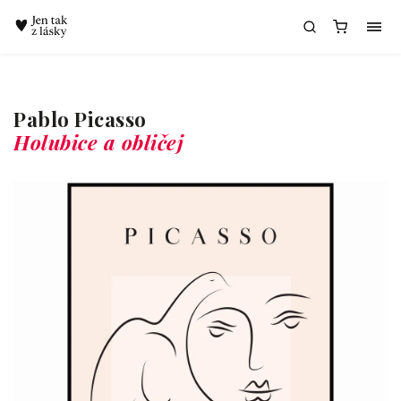
Chatbot Meda
Pablo Picasso
Holubice a obličej