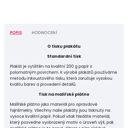
POPIS
HODNOCENÍ
O tisku plakátu
Standardní tisk
Plakát je vytištěn na kvalitní 200 g papír s
polomatným povrchem. K výrobě plakátů používáme
metodu inkoustového tisku, která zaručuje vysokou
kvalitu barev a provedení detailů.
Tisk na malířské plátno
Malířské plátno jako materiál pro opravdové
fajnšmekry. Všechny naše plakáty jsou tisknuty na
vysoce kvalitní papír. Pokud však hledáte materiál,
který pozvedne vyobrazený motiv o úroveň výš, pak