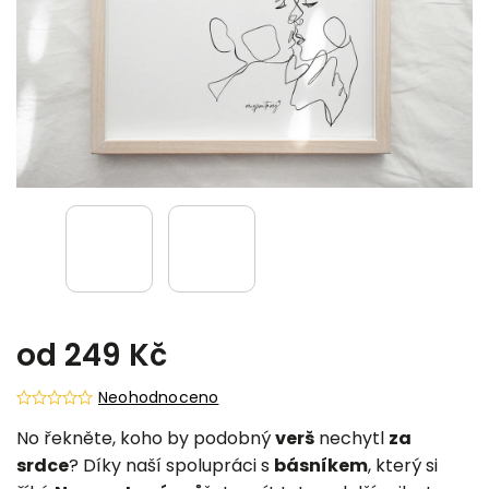
od
249 Kč
Neohodnoceno
No řekněte, koho by podobný
verš
nechytl
za
srdce
? Díky naší spolupráci s
básníkem
, který si