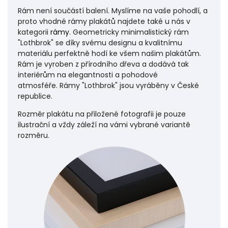
Rám není součástí balení. Myslíme na vaše pohodlí, a
proto vhodné rámy plakátů najdete také u nás v
kategorii
rámy
. Geometricky minimalistický rám
"Lothbrok" se díky svému designu a kvalitnímu
materiálu perfektně hodí ke všem našim plakátům.
Rám je vyroben z přírodního dřeva a dodává tak
interiérům na elegantnosti a pohodové
atmosféře.
Rámy "Lothbrok" jsou vyráběny v České
republice.
Rozměr plakátu na přiložené fotografii je pouze
ilustrační a vždy záleží na vámi vybrané variantě
rozměru.