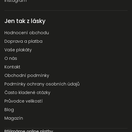
Instagram
Jen tak z lásky
Hodnocení obchodu
Doprava a platba
Vaše plakáty
O nás
Kontakt
Obchodní podmínky
Podmínky ochrany osobních údajů
Často kladené otázky
Průvodce velikostí
Blog
Magazín
Přijímáme online platby