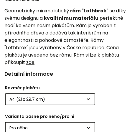
Geometricky minimalistický
rám "Lothbrok"
se díky
svému designu a
kvalitnímu materiálu
perfektně
hodí ke všem našim plakátům. Rám je vyroben z
přírodního dřeva a dodává tak interiérům na
elegantnosti a pohodové atmosféře. Rámy
"Lothbrok" jsou vyráběny v České republice. Cena
plakátu je uvedena bez rámu. Rám si lze k plakátu
přikoupit
zde
.
Detailní informace
Rozměr plakátu
Varianta básně pro něho/pro ni