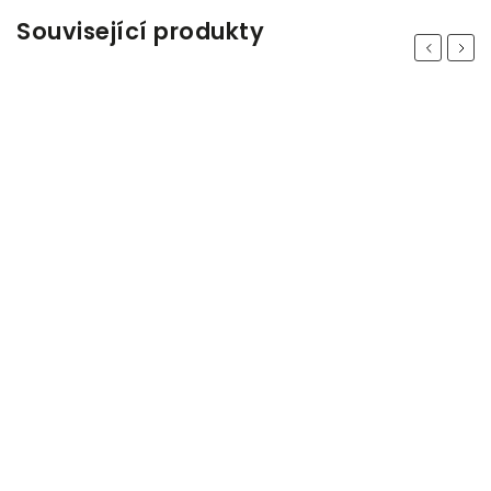
Související produkty
Previous
Next
Odeslat
Powered by chaterimo