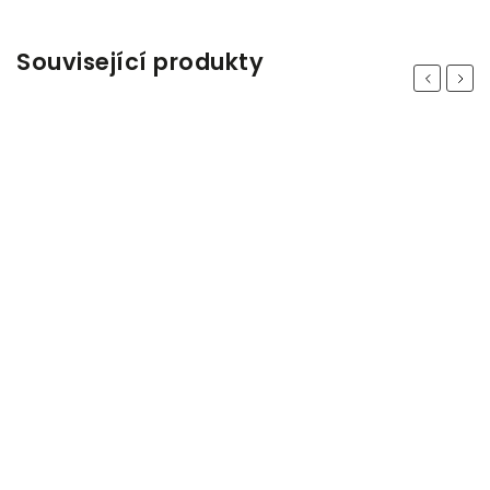
Související produkty
Previous
Next
Odeslat
Powered by chaterimo