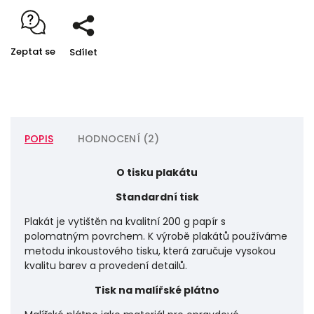
Zeptat se
Sdílet
POPIS
HODNOCENÍ (2)
O tisku plakátu
Standardní tisk
Plakát je vytištěn na kvalitní 200 g papír s
polomatným povrchem. K výrobě plakátů používáme
metodu inkoustového tisku, která zaručuje vysokou
kvalitu barev a provedení detailů.
Tisk na malířské plátno