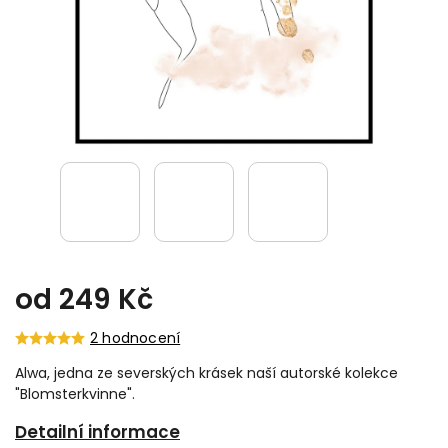
od
249 Kč
2 hodnocení
Alwa, jedna ze severských krásek naší autorské kolekce
"Blomsterkvinne".
Detailní informace