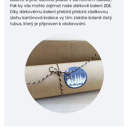
Pak by vás mohlo zajímat naše dárkové balení
ZDE
.
Díky dárkovému balení přebírá přebírá zásilkovou
úlohu
kartónová krabice vy tím získáte krásně čistý
tubus, který je připraven k obdarování.