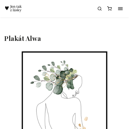
Chatbot Meda
Plakát Alwa