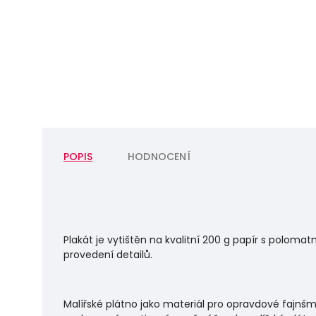
POPIS
HODNOCENÍ
Plakát je vytištěn na kvalitní 200 g papír s polo
provedení detailů.
Malířské plátno jako materiál pro opravdové fajnšm