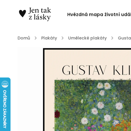
Hvězdná mapa životní udál
Domů
/
Plakáty
/
Umělecké plakáty
/
Gusta