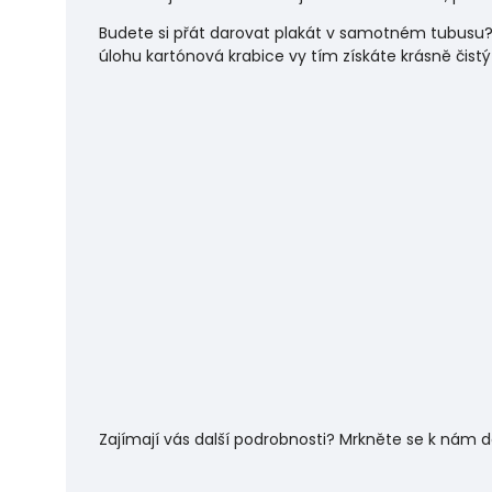
Budete si přát darovat plakát v samotném tubusu?
úlohu
kartónová krabice vy tím získáte krásně čistý
Zajímají vás další podrobnosti? Mrkněte se k nám 