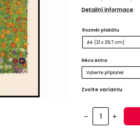
Detailní informace
Rozměr plakátu
Něco extra
Zvolte variantu