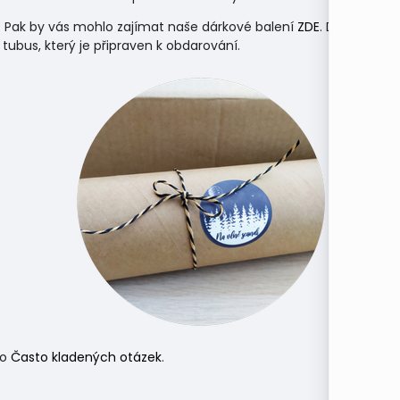
 Pak by vás mohlo zajímat naše dárkové balení
ZDE
. Díky dárko
 tubus, který je připraven k obdarování.
do
Často kladených otázek
.