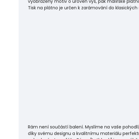
vyobrazený motiv o úroveň výš, pak malířské plátno
Tisk na plátno je určen k zarámování do klasických
Rám není součástí balení. Myslíme na vaše pohodlí
díky svému designu a kvalitnímu materiálu perfekt