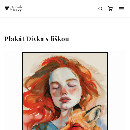
Chatbot Meda
Plakát Dívka s liškou