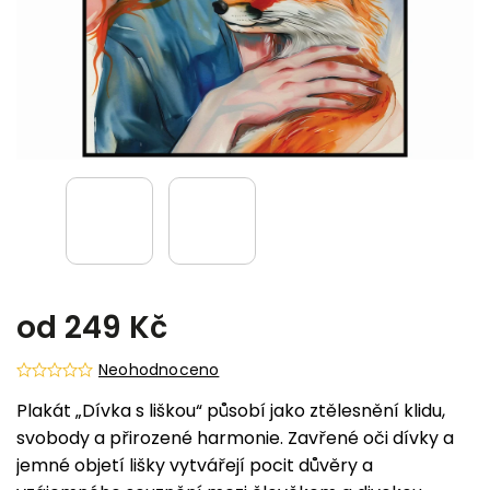
od
249 Kč
Neohodnoceno
Plakát „Dívka s liškou“ působí jako ztělesnění klidu,
svobody a přirozené harmonie. Zavřené oči dívky a
jemné objetí lišky vytvářejí pocit důvěry a