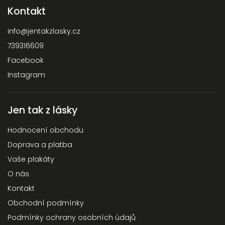
Kontakt
info
@
jentakzlasky.cz
Odeslat
739316609
Powered by chaterimo
Facebook
Instagram
Jen tak z lásky
Hodnocení obchodu
Doprava a platba
Vaše plakáty
O nás
Kontakt
Obchodní podmínky
Podmínky ochrany osobních údajů