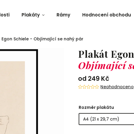
osti
Plakáty
Rámy
Hodnocení obchodu
 Egon Schiele - Objímající se nahý pár
Plakát Egon
Objímající s
od
249 Kč
Neohodnoceno
Rozměr plakátu