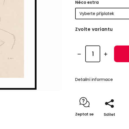
Něco extra
Zvolte variantu
Detailní informace
Zeptat se
Sdílet