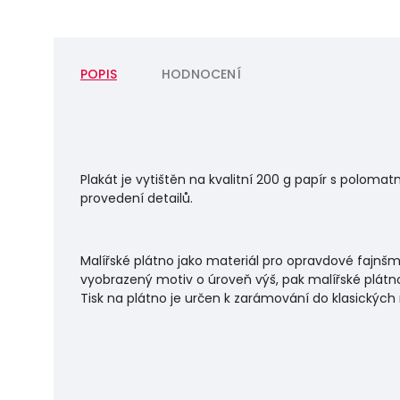
POPIS
HODNOCENÍ
Plakát je vytištěn na kvalitní 200 g papír s polo
provedení detailů.
Malířské plátno jako materiál pro opravdové fajnšm
vyobrazený motiv o úroveň výš, pak malířské plátno
Tisk na plátno je určen k zarámování do klasických