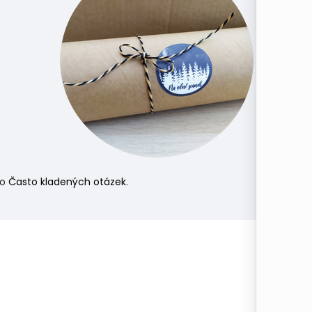
do
Často kladených otázek
.