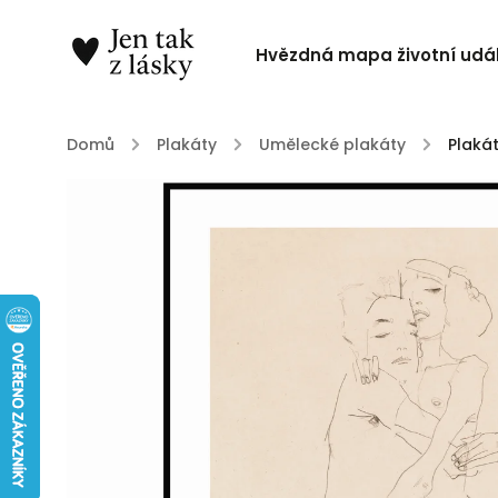
Hvězdná mapa životní udál
Domů
/
Plakáty
/
Umělecké plakáty
/
Plakát