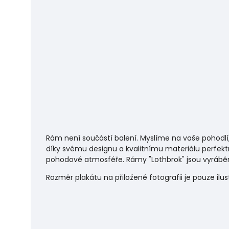
Rám není součástí balení. Myslíme na vaše pohodlí
díky svému designu a kvalitnímu materiálu perfekt
pohodové atmosféře.
Rámy "Lothbrok" jsou vyráběn
Rozměr plakátu na přiložené fotografii je pouze ilu