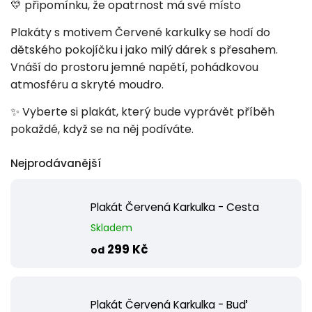
💛 připomínku, že opatrnost má své místo
Plakáty s motivem Červené karkulky se hodí do
dětského pokojíčku i jako milý dárek s přesahem.
Vnáší do prostoru jemné napětí, pohádkovou
atmosféru a skryté moudro.
✨ Vyberte si plakát, který bude vyprávět příběh
pokaždé, když se na něj podíváte.
Nejprodávanější
Plakát Červená Karkulka - Cesta
Skladem
299 Kč
od
Plakát Červená Karkulka - Buď