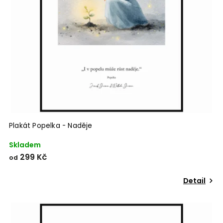
Plakát Popelka - Naděje
Skladem
299 Kč
od
Detail