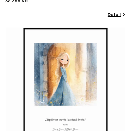
299 Kč
od
Detail