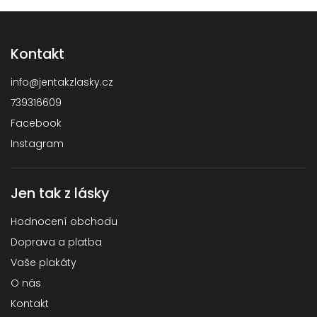
Kontakt
info
@
jentakzlasky.cz
739316609
Facebook
Instagram
Jen tak z lásky
Hodnocení obchodu
Doprava a platba
Vaše plakáty
O nás
Kontakt