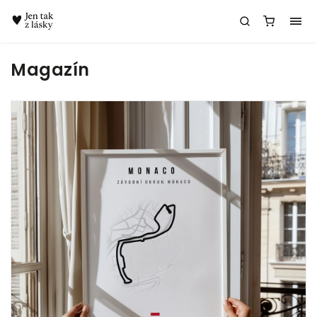
Chatbot Meda
Magazín