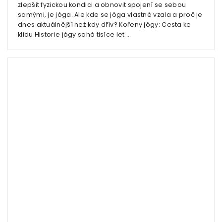
zlepšit fyzickou kondici a obnovit spojení se sebou
samými, je jóga. Ale kde se jóga vlastně vzala a proč je
dnes aktuálnější než kdy dřív? Kořeny jógy: Cesta ke
klidu Historie jógy sahá tisíce let ...