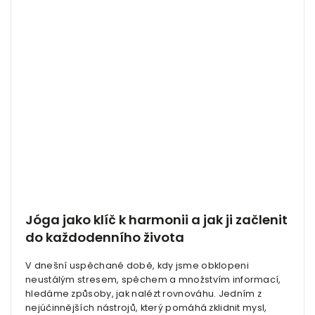
Jóga jako klíč k harmonii a jak ji začlenit
do každodenního života
V dnešní uspěchané době, kdy jsme obklopeni
neustálým stresem, spěchem a množstvím informací,
hledáme způsoby, jak nalézt rovnováhu. Jedním z
nejúčinnějších nástrojů, který pomáhá zklidnit mysl,