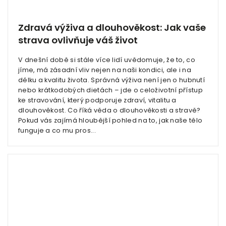
Zdravá výživa a dlouhověkost: Jak vaše
strava ovlivňuje váš život
V dnešní době si stále více lidí uvědomuje, že to, co
jíme, má zásadní vliv nejen na naši kondici, ale i na
délku a kvalitu života. Správná výživa není jen o hubnutí
nebo krátkodobých dietách – jde o celoživotní přístup
ke stravování, který podporuje zdraví, vitalitu a
dlouhověkost. Co říká věda o dlouhověkosti a stravě?
Pokud vás zajímá hloubější pohled na to, jak naše tělo
funguje a co mu pros...