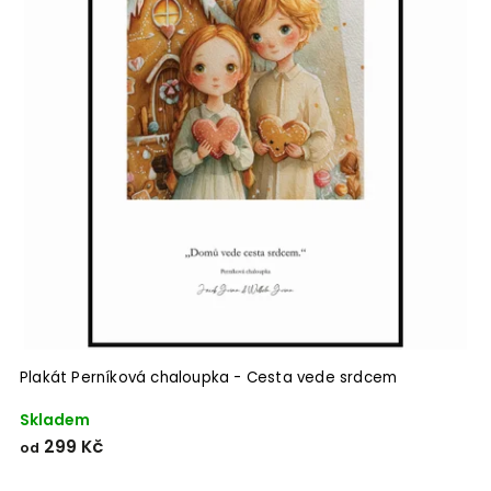
Plakát Perníková chaloupka - Cesta vede srdcem
Skladem
299 Kč
od