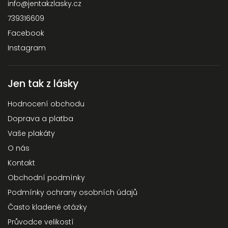
info
@
jentakzlasky.cz
739316609
Facebook
Instagram
Jen tak z lásky
Hodnocení obchodu
Doprava a platba
Vaše plakáty
O nás
Kontakt
Obchodní podmínky
Podmínky ochrany osobních údajů
Často kladené otázky
Průvodce velikostí