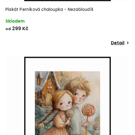
Plakát Perníková chaloupka - Nezabloudíš
Skladem
299 Kč
od
Detail