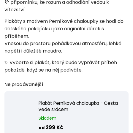
💛 připomínku, že rozum a odhodlání vedou k
vítězství
Plakáty s motivem Perníkové chaloupky se hodí do
dětského pokojíčku i jako originální dárek s
příběhem.
Vnesou do prostoru pohádkovou atmosféru, lehké
napětí i důležité moudro.
✨ Vyberte si plakát, který bude vyprávět příběh
pokaždé, když se na něj podíváte.
Nejprodávanější
Plakát Perníková chaloupka - Cesta
vede srdcem
Skladem
299 Kč
od