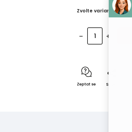
Zvolte variantu
Zeptat se
Sdílet