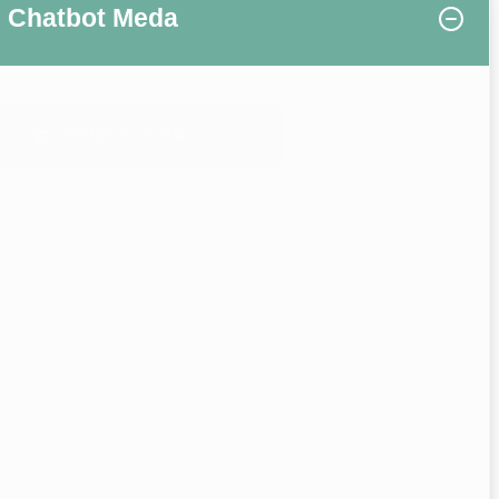
Chatbot Meda
Přidat do košíku