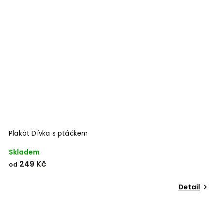
Plakát Dívka s ptáčkem
Skladem
249 Kč
od
Detail