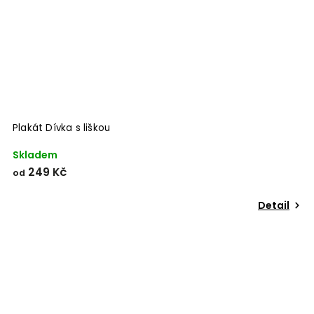
Plakát Dívka s liškou
Skladem
249 Kč
od
Detail