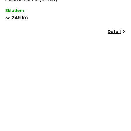
Skladem
249 Kč
od
Detail