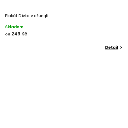
Plakát Dívka v džungli
Skladem
249 Kč
od
Detail