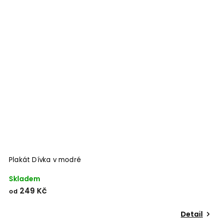
Plakát Dívka v modré
Skladem
249 Kč
od
Detail