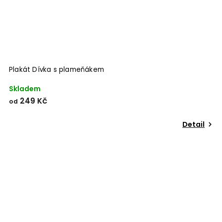
Plakát Dívka s plameňákem
Skladem
249 Kč
od
Detail