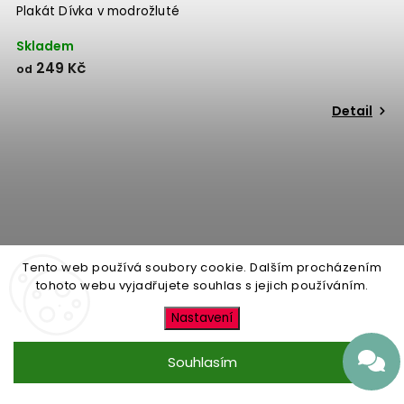
Plakát Dívka v modrožluté
Skladem
249 Kč
od
Detail
Tento web používá soubory cookie. Dalším procházením
tohoto webu vyjadřujete souhlas s jejich používáním.
Nastavení
Souhlasím