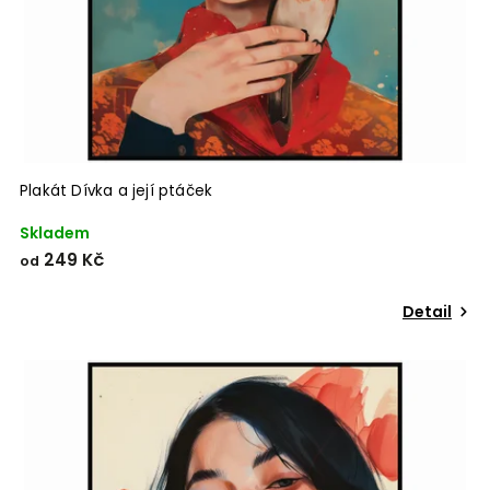
Plakát Dívka a její ptáček
Skladem
249 Kč
od
Detail