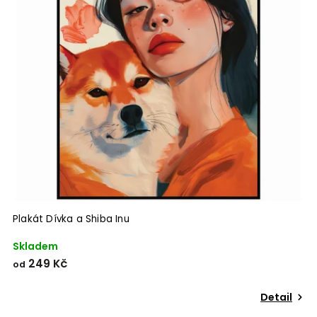
Plakát Dívka a Shiba Inu
Skladem
249 Kč
od
Detail