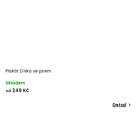
Plakát Dívka se psem
Skladem
249 Kč
od
Detail