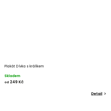
Plakát Dívka s králíkem
Skladem
249 Kč
od
Detail