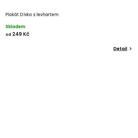
Plakát Dívka s levhartem
Skladem
249 Kč
od
Detail