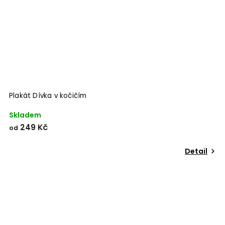
Plakát Dívka v kočičím
Skladem
249 Kč
od
Detail