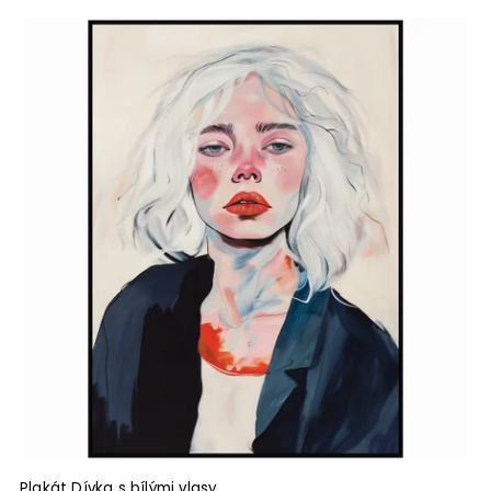
Plakát Dívka s bílými vlasy