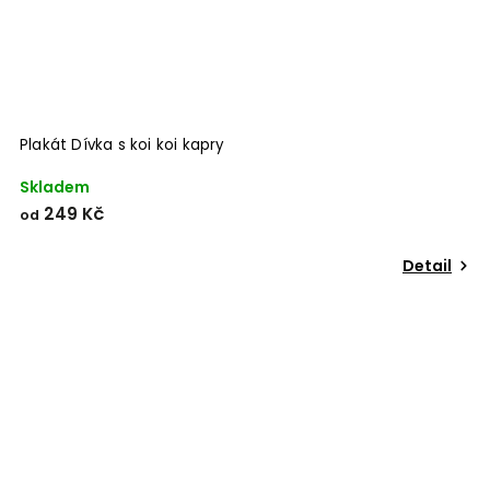
Plakát Dívka s koi koi kapry
Skladem
249 Kč
od
Detail