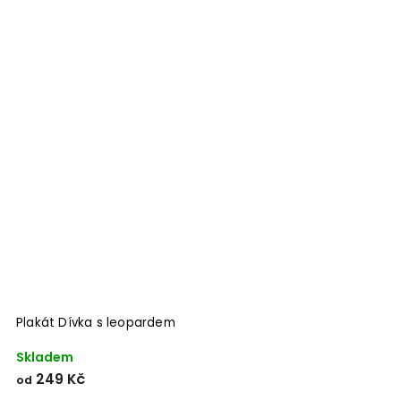
Plakát Dívka s leopardem
Skladem
249 Kč
od