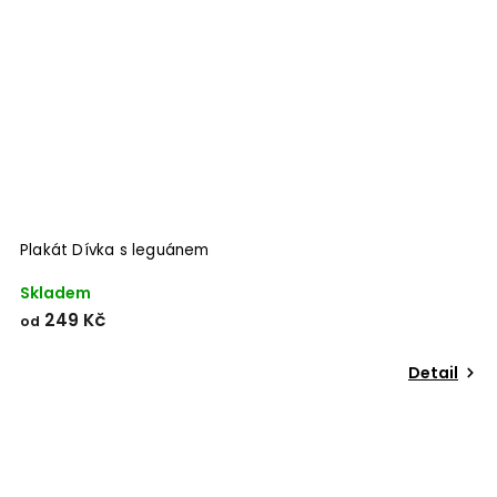
Plakát Dívka s leguánem
Skladem
249 Kč
od
Detail