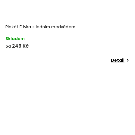
Plakát Dívka s ledním medvědem
Skladem
249 Kč
od
Detail