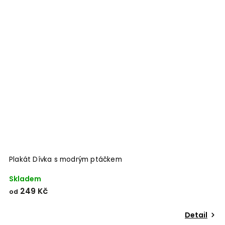
Plakát Dívka s modrým ptáčkem
Skladem
249 Kč
od
Detail