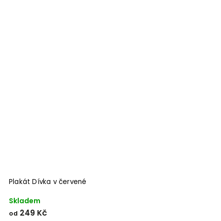
Plakát Dívka v červené
Skladem
249 Kč
od