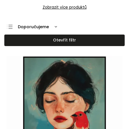
Zobrazit více produktů
Doporučujeme
Nejlevnější
Otevřít filtr
Nejdražší
Nejprodávanější
Abecedně