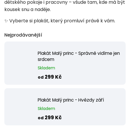
dětského pokoje i pracovny – všude tam, kde má být
kousek snu a naděje.
✨ Vyberte si plakát, který promluví právě k vám.
Nejprodávanější
Plakát Malý princ - Správně vidíme jen
srdcem
Skladem
299 Kč
od
Plakát Malý princ - Hvězdy září
Skladem
299 Kč
od