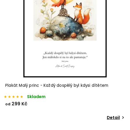
Plakát Malý princ - Každý dospělý byl kdysi dítětem
Skladem
299 Kč
od
Detail