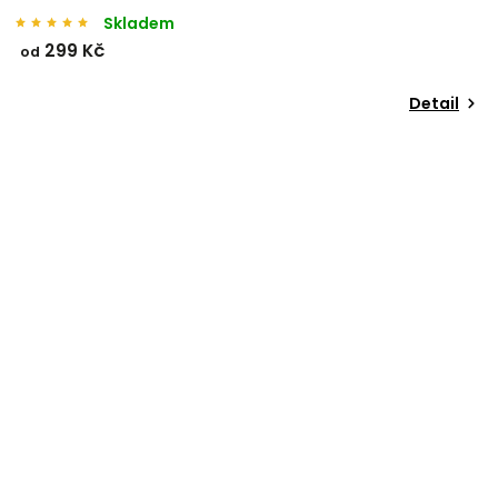
Skladem
299 Kč
od
Detail