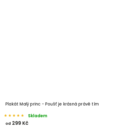
Plakát Malý princ - Poušť je krásná právě tím
Skladem
299 Kč
od