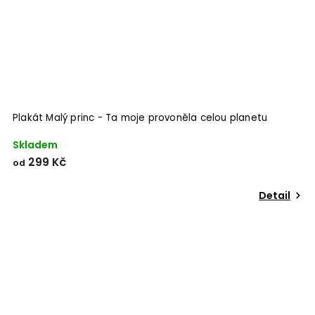
Plakát Malý princ - Ta moje provoněla celou planetu
Skladem
299 Kč
od
Detail