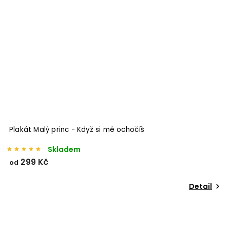
Plakát Malý princ - Když si mě ochočíš
Skladem
299 Kč
od
Detail