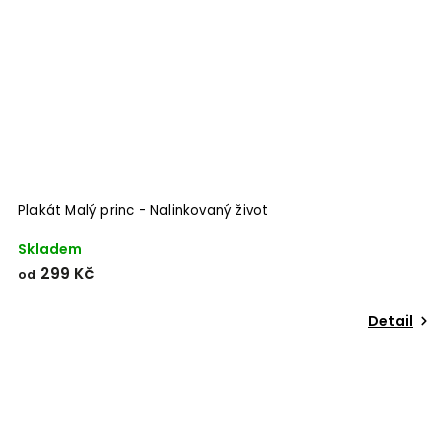
Plakát Malý princ - Nalinkovaný život
Skladem
299 Kč
od
Detail