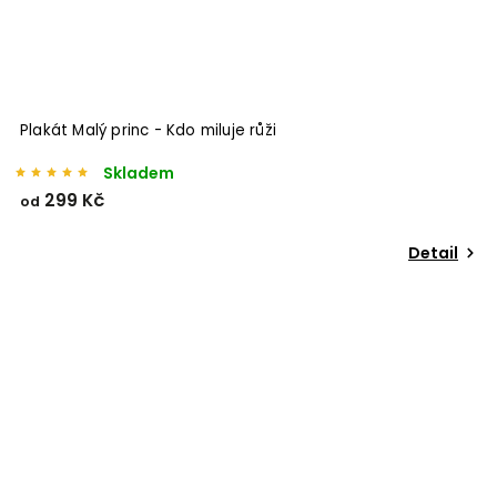
Plakát Malý princ - Kdo miluje růži
Skladem
299 Kč
od
Detail