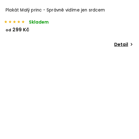
Plakát Malý princ - Správně vidíme jen srdcem
Skladem
299 Kč
od
Detail