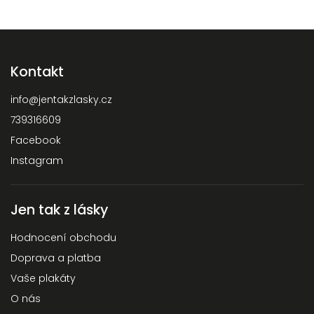
Kontakt
info
@
jentakzlasky.cz
739316609
Facebook
Instagram
Jen tak z lásky
Hodnocení obchodu
Doprava a platba
Vaše plakáty
O nás