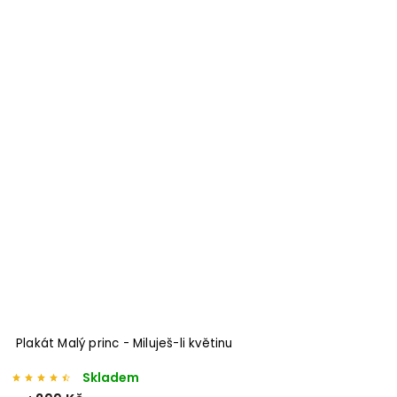
Plakát Malý princ - Miluješ-li květinu
Skladem