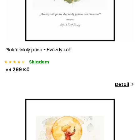
Plakát Malý princ - Hvězdy září
Skladem
299 Kč
od
Detail