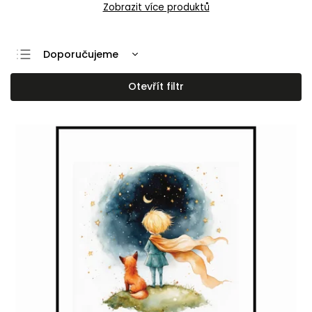
Zobrazit více produktů
Doporučujeme
Nejlevnější
Otevřít filtr
Nejdražší
Nejprodávanější
Abecedně