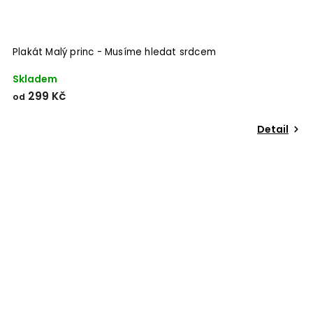
Plakát Malý princ - Musíme hledat srdcem
Skladem
299 Kč
od
Detail