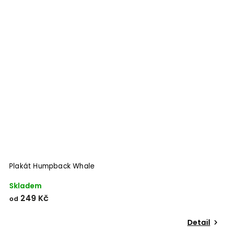
Odeslat
Powered by chaterimo
Plakát Humpback Whale
P
Skladem
S
249 Kč
od
o
Detail