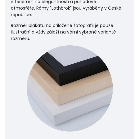
interiérům na elegantnosti a pohodové
atmosféře.
Rámy "Lothbrok" jsou vyráběny v České
republice.
Rozměr plakátu na přiložené fotografii je pouze
ilustrační a vždy záleží na vámi vybrané variantě
rozměru.