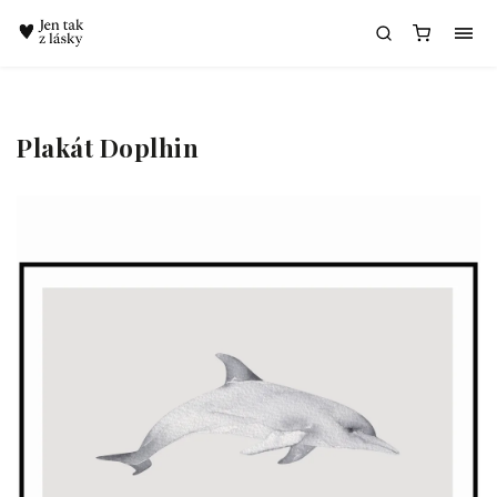
Chatbot Meda
Plakát Doplhin