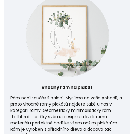
Vhodný rám na plakát
Rám není součástí balení. Myslíme na vaše pohodlí, a
proto vhodné rámy plakátů najdete také u nás v
kategorii
rámy
. Geometricky minimalistický rám
"Lothbrok" se díky svému designu a kvalitnímu
materiálu perfektně hodí ke všem našim plakátům.
Rám je vyroben z přírodního dřeva a dodává tak