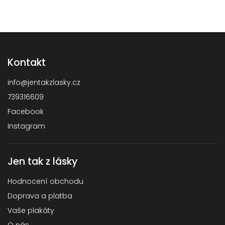
Kontakt
info
@
jentakzlasky.cz
739316609
Facebook
Instagram
Jen tak z lásky
Hodnocení obchodu
Doprava a platba
Vaše plakáty