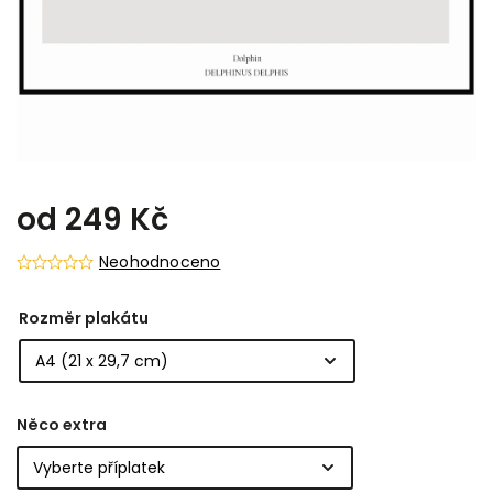
od
249 Kč
Neohodnoceno
Rozměr plakátu
Něco extra