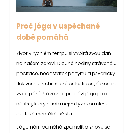
Proč jóga v uspěchané
době pomáhá
Život v rychlém tempu si vybírá svou daň
na našem zdraví. Dlouhé hodiny strávené u
počítače, nedostatek pohybu a psychický
tlak vedou k chronické bolesti zad, úzkosti a
vyčerpání. Právě zde přichází jóga jako
nástroj, který nabízí nejen fyzickou úlevu,
ale také mentální očistu.
Jóga nám pomáhá zpomalit a znovu se