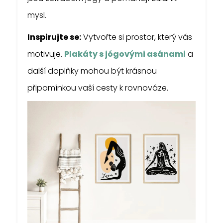
mysl.
Inspirujte se:
Vytvořte si prostor, který vás
motivuje.
Plakáty s jógovými asánami
a
další doplňky mohou být krásnou
připomínkou vaší cesty k rovnováze.