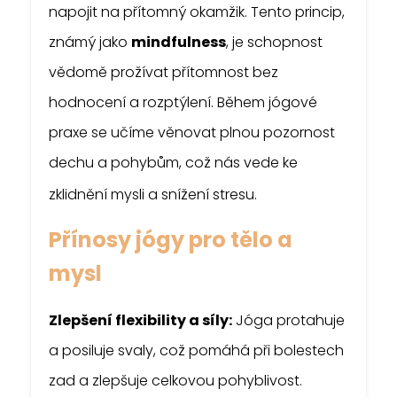
napojit na přítomný okamžik. Tento princip,
známý jako
mindfulness
, je schopnost
vědomě prožívat přítomnost bez
hodnocení a rozptýlení. Během jógové
praxe se učíme věnovat plnou pozornost
dechu a pohybům, což nás vede ke
zklidnění mysli a snížení stresu.
Přínosy jógy pro tělo a
mysl
Zlepšení flexibility a síly:
Jóga protahuje
a posiluje svaly, což pomáhá při bolestech
zad a zlepšuje celkovou pohyblivost.