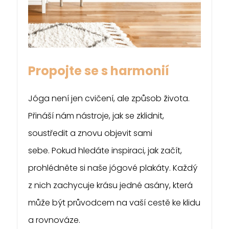
Propojte se s harmonií
Jóga není jen cvičení, ale způsob života.
Přináší nám nástroje, jak se zklidnit,
soustředit a znovu objevit sami
sebe. Pokud hledáte inspiraci, jak začít,
prohlédněte si naše jógové plakáty. Každý
z nich zachycuje krásu jedné asány, která
může být průvodcem na vaší cestě ke klidu
a rovnováze.