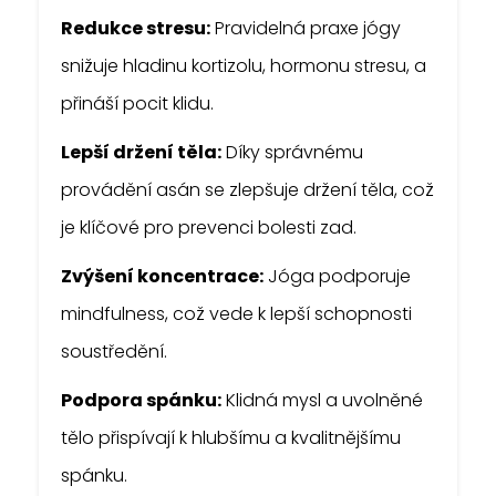
Redukce stresu:
Pravidelná praxe jógy
snižuje hladinu kortizolu, hormonu stresu, a
přináší pocit klidu.
Lepší držení těla:
Díky správnému
provádění asán se zlepšuje držení těla, což
je klíčové pro prevenci bolesti zad.
Zvýšení koncentrace:
Jóga podporuje
mindfulness, což vede k lepší schopnosti
soustředění.
Podpora spánku:
Klidná mysl a uvolněné
tělo přispívají k hlubšímu a kvalitnějšímu
spánku.