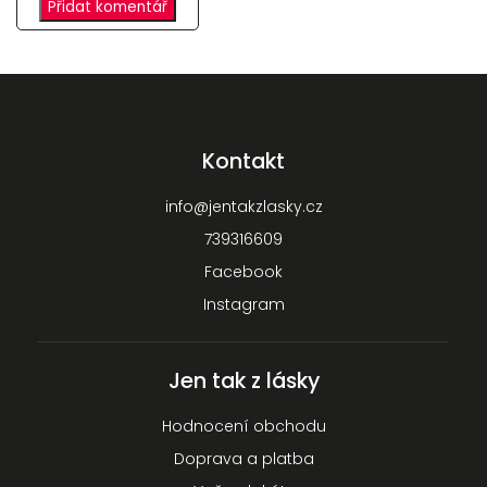
Přidat komentář
Kontakt
info
@
jentakzlasky.cz
739316609
Facebook
Instagram
Jen tak z lásky
Hodnocení obchodu
Doprava a platba