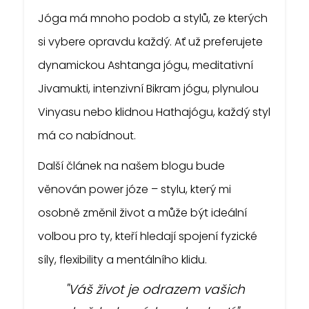
Odeslat
Jóga má mnoho podob a stylů, ze kterých
Powered by chaterimo
si vybere opravdu každý. Ať už preferujete
dynamickou Ashtanga jógu, meditativní
Jivamukti, intenzivní Bikram jógu, plynulou
Vinyasu nebo klidnou Hathajógu, každý styl
má co nabídnout.
Další článek na našem blogu bude
věnován power józe – stylu, který mi
osobně změnil život a může být ideální
volbou pro ty, kteří hledají spojení fyzické
síly, flexibility a mentálního klidu.
"Váš život je odrazem vašich