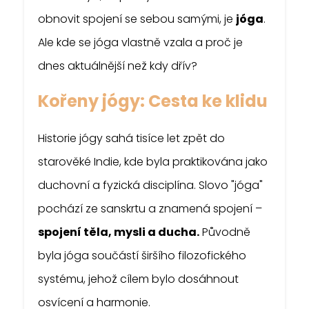
obnovit spojení se sebou samými, je
jóga
.
Ale kde se jóga vlastně vzala a proč je
dnes aktuálnější než kdy dřív?
Kořeny jógy: Cesta ke klidu
Historie jógy sahá tisíce let zpět do
starověké Indie, kde byla praktikována jako
duchovní a fyzická disciplína. Slovo "jóga"
pochází ze sanskrtu a znamená spojení –
spojení těla, mysli a ducha.
Původně
byla jóga součástí širšího filozofického
systému, jehož cílem bylo dosáhnout
osvícení a harmonie.