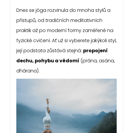
Dnes se jóga rozvinula do mnoha stylů a
přístupů, od tradičních meditativních
praktik až po moderní formy zaměřené na
fyzické cvičení. Ať už si vyberete jakýkoli styl,
její podstata zůstává stejná:
propojení
dechu, pohybu a vědomí
(prána, asána,
dhárana).