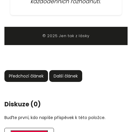
každodenních rozhodnutí."
© 2025 Jen tak z lásky
Předchozí článek
Další článek
Diskuze (0)
Buďte první, kdo napíše příspěvek k této položce.