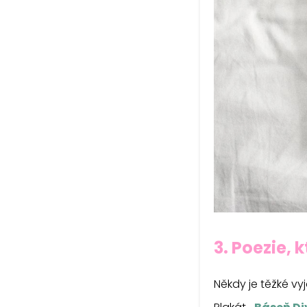
3. Poezie, 
Někdy je těžké vy