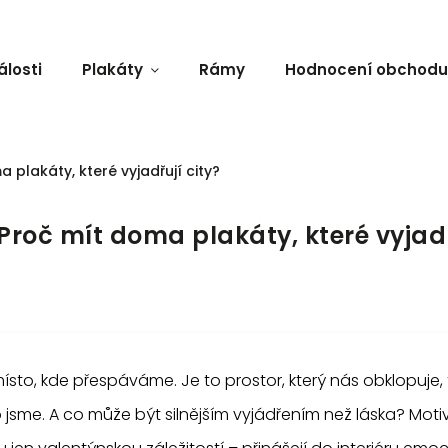
losti
Plakáty
Rámy
Hodnocení obchodu
 plakáty, které vyjadřují city?
 Proč mít doma plakáty, které vyjadř
sto, kde přespáváme. Je to prostor, který nás obklopuje,
 jsme. A co může být silnějším vyjádřením než láska? Mot