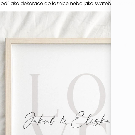
hodí jako dekorace do ložnice nebo jako svatební dárek 