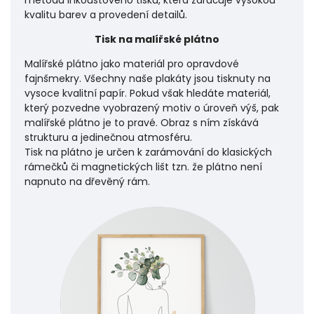
kvalitu barev a provedení detailů.
Tisk na malířské plátno
Malířské plátno jako materiál pro opravdové
fajnšmekry. Všechny naše plakáty jsou tisknuty na
vysoce kvalitní papír. Pokud však hledáte materiál,
který pozvedne vyobrazený motiv o úroveň výš, pak
malířské plátno je to pravé. Obraz s ním získává
strukturu a jedinečnou atmosféru.
Tisk na plátno je určen k zarámování do klasických
rámečků či magnetických lišt tzn. že plátno není
napnuto na dřevěný rám.