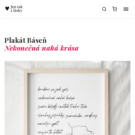
Chatbot Meda
Plakát Báseň
Nekonečná nahá krása