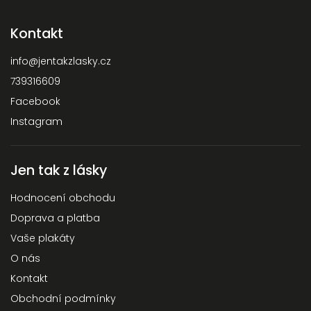
Kontakt
info
@
jentakzlasky.cz
739316609
Facebook
Instagram
Jen tak z lásky
Hodnocení obchodu
Doprava a platba
Vaše plakáty
O nás
Kontakt
Obchodní podmínky