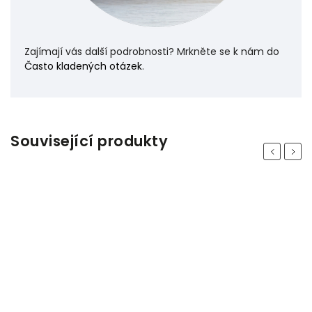
Zajímají vás další podrobnosti? Mrkněte se k nám do
Často kladených otázek
.
Související produkty
Previous
Next
Odeslat
Powered by chaterimo