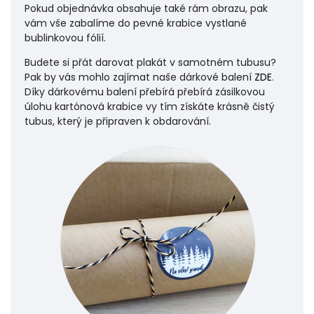
Pokud objednávka obsahuje také rám obrazu, pak
vám vše zabalíme do pevné krabice vystlané
bublinkovou fólií.
Budete si přát darovat plakát v samotném tubusu?
Pak by vás mohlo zajímat naše dárkové balení
ZDE
.
Díky dárkovému balení přebírá přebírá zásilkovou
úlohu
kartónová krabice vy tím získáte krásně čistý
tubus, který je připraven k obdarování.