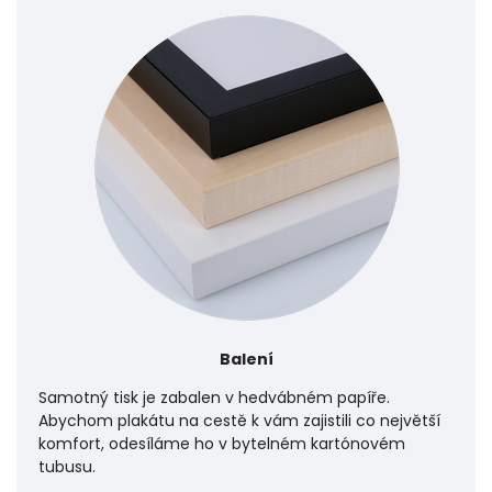
Balení
Samotný tisk je zabalen v hedvábném papíře.
Abychom plakátu na cestě k vám zajistili co největší
komfort, odesíláme ho v bytelném kartónovém
tubusu.