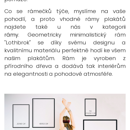
Co se rámečků týče, myslíme na vaše
pohodlí, a proto vhodné rámy plakátů
najdete také u nás v kategorii
rámy
. Geometricky minimalistický rám
"Lothbrok" se díky svému designu a
kvalitnímu materiálu perfektně hodí ke všem
našim plakátům. Rám je vyroben z
přírodního dřeva a dodává tak interiérům
na elegantnosti a pohodové atmosféře.