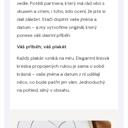
vedle. Potěší partnera, který má rád věci s
vkusem a citem, i toho, kdo ocení, že jste si
dali záležet. Stačí doplnit vaše jména a
datum – a my vytvoříme originál, který
ponese váš vlastní příběh.
Váš příběh, váš plakát
Každý plakát vzniká na míru. Elegantní liniová
kresba propojených rukou je sama o sobě
krásná – vaše jména a datum z ní udělají
něco, co bude patřit jen vám. Jednoduchý
na pohled, silný v obsahu.