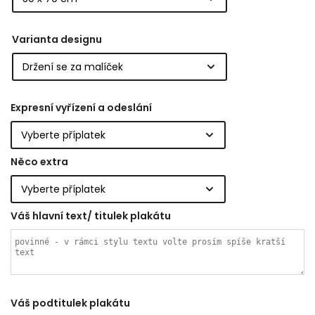
Varianta designu
Expresní vyřízení a odeslání
Něco extra
Váš hlavní text/ titulek plakátu
Váš podtitulek plakátu