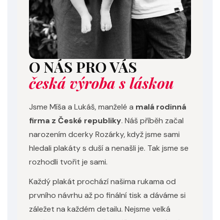
O NÁS PRO VÁS
česká výroba s láskou
Jsme Míša a Lukáš, manželé a
malá rodinná
firma z České republiky
. Náš příběh začal
narozením dcerky Rozárky, když jsme sami
hledali plakáty s duší a nenašli je. Tak jsme se
rozhodli tvořit je sami.
Každý plakát prochází našima rukama od
prvního návrhu až po finální tisk a dáváme si
záležet na každém detailu. Nejsme velká