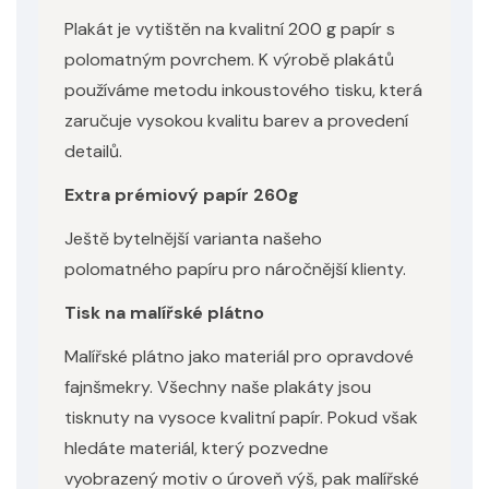
Plakát je vytištěn na kvalitní 200 g papír s
polomatným povrchem. K výrobě plakátů
používáme metodu inkoustového tisku, která
zaručuje vysokou kvalitu barev a provedení
detailů.
Extra prémiový papír 260g
Ještě bytelnější varianta našeho
polomatného papíru pro náročnější klienty.
Tisk na malířské plátno
Malířské plátno jako materiál pro opravdové
fajnšmekry. Všechny naše plakáty jsou
tisknuty na vysoce kvalitní papír. Pokud však
hledáte materiál, který pozvedne
vyobrazený motiv o úroveň výš, pak malířské