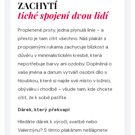
ZACHYTÍ
tiché spojení dvou lidí
Propletené prsty, jedna plynulá linie – a
přesto je tam cítit všechno. Náš plakát s
propojenými rukama zachycuje blízkost a
důvěru v minimalistickém kresbě, která
nepotřebuje barvy ani ozdoby. Doplněná o
vaše jména a datum vytváří osobní dílo s
hloubkou, které si najde své místo v ložnici,
obýváku i chodbě – všude tam, kde chcete
cítit, že k sobě patříte.
Dárek, který překvapí
Hledáte dárek k výročí, svatbě nebo
Valentýnu? S tímto plakátem nešlápnete