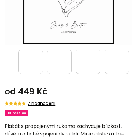
od
449 Kč
7 hodnocení
Hit měsíce
Plakát s propojenými rukama zachycuje blízkost,
důvěru a tiché spojení dvou lidí. Minimalistická linie