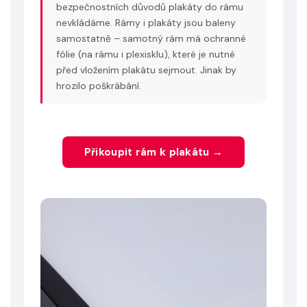
bezpečnostních důvodů plakáty do rámu
nevkládáme. Rámy i plakáty jsou baleny
samostatně – samotný rám má ochranné
fólie (na rámu i plexisklu), které je nutné
před vložením plakátu sejmout. Jinak by
hrozilo poškrábání.
Přikoupit rám k plakátu →