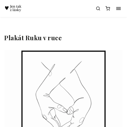
Chatbot Meda
Plakát Ruku v ruce