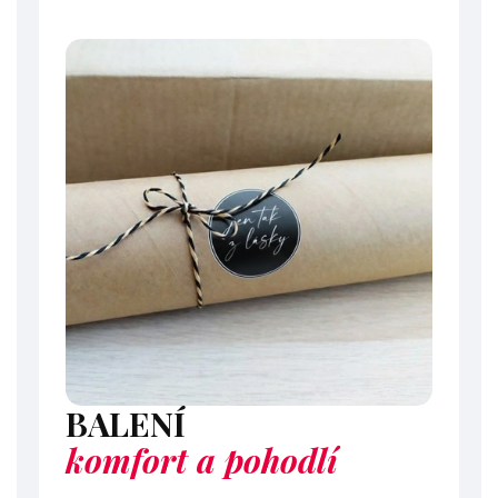
BALENÍ
komfort a pohodlí