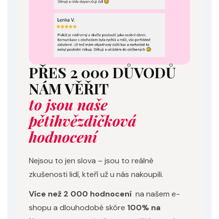
PŘES 2 000 DŮVODŮ
NÁM VĚŘIT
to jsou naše
pětihvězdičková
hodnocení
Nejsou to jen slova – jsou to reálné
zkušenosti lidí, kteří už u nás nakoupili.
Více než 2 000 hodnocení
na našem e-
shopu a dlouhodobé skóre
100% na