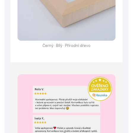
Černý · Bílý · Přírodní dřevo