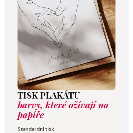
TISK PLAKÁTU
barvy, které ožívají na
papíře
Standardní tisk