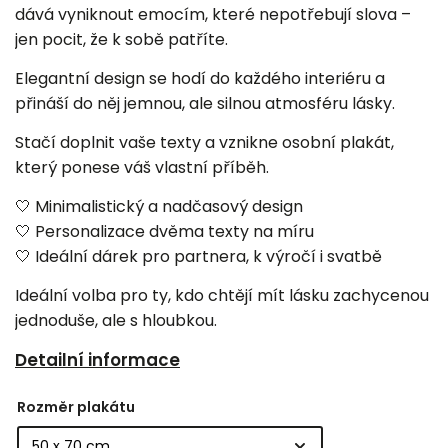
dává vyniknout emocím, které nepotřebují slova –
jen pocit, že k sobě patříte.
Elegantní design se hodí do každého interiéru a
přináší do něj jemnou, ale silnou atmosféru lásky.
Stačí doplnit vaše texty a vznikne osobní plakát,
který ponese váš vlastní příběh.
🤍 Minimalistický a nadčasový design
🤍 Personalizace dvěma texty na míru
🤍 Ideální dárek pro partnera, k výročí i svatbě
Ideální volba pro ty, kdo chtějí mít lásku zachycenou
jednoduše, ale s hloubkou.
Detailní informace
Rozměr plakátu