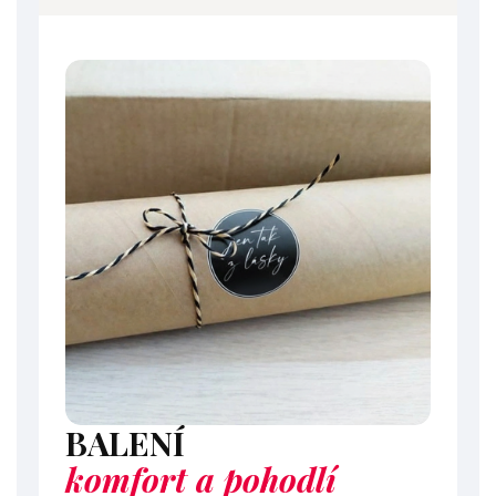
BALENÍ
komfort a pohodlí