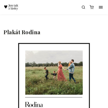
Chatbot Meda
Plakát Rodina