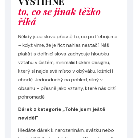
VYSTIHNE
to, co se jinak těžko
říká
Někdy jsou slova přesně to, co potřebujeme
– když víme, že je říct nahlas nestačí. Náš
plakát s definicí slova zachycuje hloubku
vztahu v čistém, minimalistickém designu,
který si najde své místo v obýváku, ložnici i
chodě. Jednoduchý na pohled, silný v
obsahu – přesně jako vztahy, které nás drží
pohromadě.
Dárek z kategorie „Tohle jsem ještě
neviděl"
Hledáte dárek k narozeninám, svátku nebo