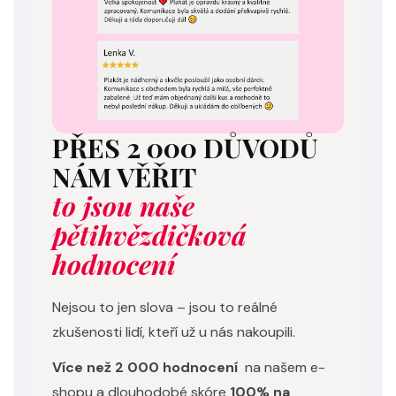
PŘES 2 000 DŮVODŮ
NÁM VĚŘIT
to jsou naše
pětihvězdičková
hodnocení
Nejsou to jen slova – jsou to reálné
zkušenosti lidí, kteří už u nás nakoupili.
Více než 2 000 hodnocení
na našem e-
shopu a dlouhodobé skóre
100% na