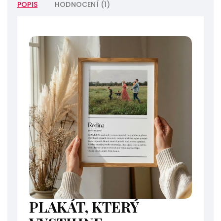
POPIS
HODNOCENÍ (1)
PLAKÁT, KTERÝ