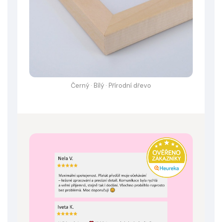
Černý · Bílý · Přírodní dřevo