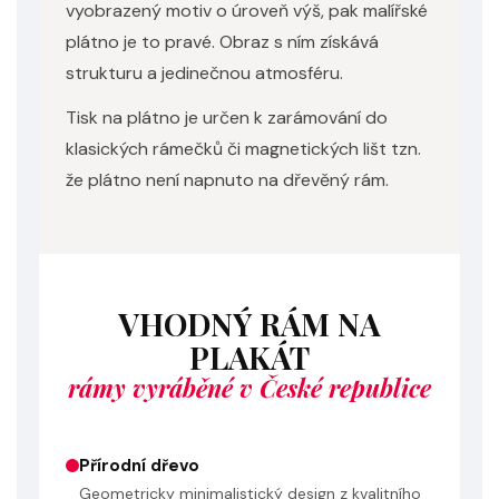
vyobrazený motiv o úroveň výš, pak malířské
plátno je to pravé. Obraz s ním získává
strukturu a jedinečnou atmosféru.
Tisk na plátno je určen k zarámování do
klasických rámečků či magnetických lišt tzn.
že plátno není napnuto na dřevěný rám.
VHODNÝ RÁM NA
PLAKÁT
rámy vyráběné v České republice
Přírodní dřevo
Geometricky minimalistický design z kvalitního