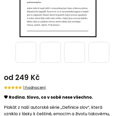
od
249 Kč
1 hodnocení
🖤 Rodina. Slovo, co v sobě nese všechno.
Plakát z naší autorské série „Definice slov“, která
vznikla z lásky k češtině, emocím a životu takovému,