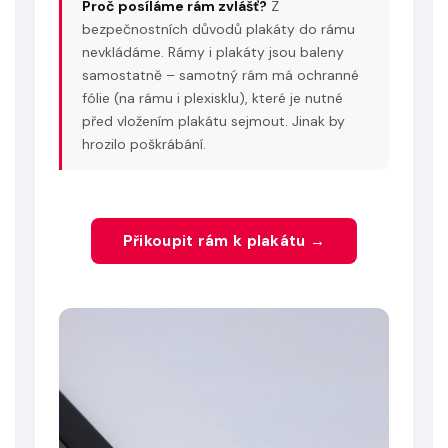
Proč posíláme rám zvlášť?
Z
bezpečnostních důvodů plakáty do rámu
nevkládáme. Rámy i plakáty jsou baleny
samostatně – samotný rám má ochranné
fólie (na rámu i plexisklu), které je nutné
před vložením plakátu sejmout. Jinak by
hrozilo poškrábání.
Přikoupit rám k plakátu →