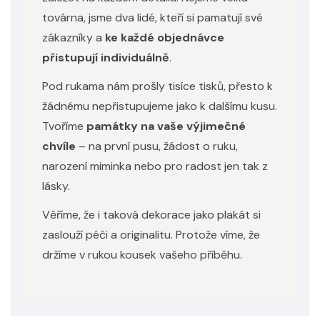
továrna, jsme dva lidé, kteří si pamatují své
zákazníky a
ke každé objednávce
přistupují individuálně
.
Pod rukama nám prošly tisíce tisků, přesto k
žádnému nepřistupujeme jako k dalšímu kusu.
Tvoříme
památky na vaše výjimečné
chvíle
– na první pusu, žádost o ruku,
narození miminka nebo pro radost jen tak z
lásky.
Věříme, že i taková dekorace jako plakát si
zaslouží péči a originalitu. Protože víme, že
držíme v rukou kousek vašeho příběhu.