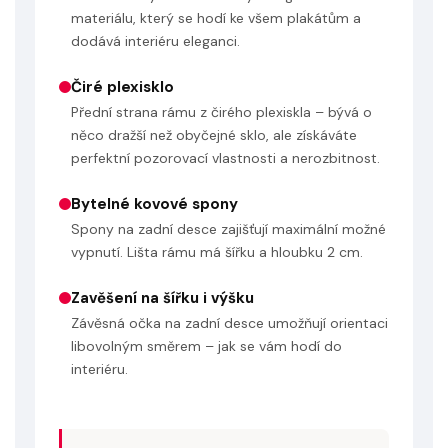
materiálu, který se hodí ke všem plakátům a
dodává interiéru eleganci.
Čiré plexisklo
Přední strana rámu z čirého plexiskla – bývá o
něco dražší než obyčejné sklo, ale získáváte
perfektní pozorovací vlastnosti a nerozbitnost.
Bytelné kovové spony
Spony na zadní desce zajišťují maximální možné
vypnutí. Lišta rámu má šířku a hloubku 2 cm.
Zavěšení na šířku i výšku
Závěsná očka na zadní desce umožňují orientaci
libovolným směrem – jak se vám hodí do
interiéru.