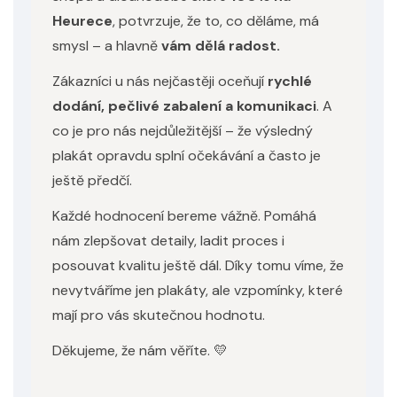
Heurece
, potvrzuje, že to, co děláme, má
smysl – a hlavně
vám dělá radost.
Zákazníci u nás nejčastěji oceňují
rychlé
dodání, pečlivé zabalení a komunikaci
. A
co je pro nás nejdůležitější – že výsledný
plakát opravdu splní očekávání a často je
ještě předčí.
Každé hodnocení bereme vážně. Pomáhá
nám zlepšovat detaily, ladit proces i
posouvat kvalitu ještě dál. Díky tomu víme, že
nevytváříme jen plakáty, ale vzpomínky, které
mají pro vás skutečnou hodnotu.
Děkujeme, že nám věříte. 💛