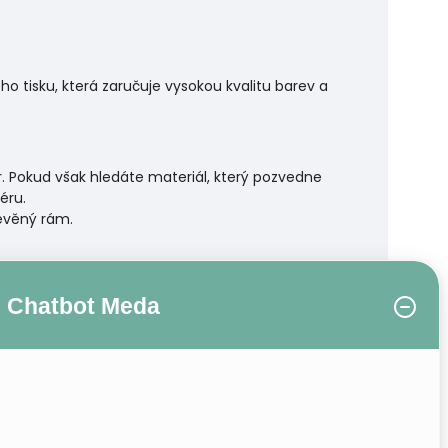
 tisku, která zaručuje vysokou kvalitu barev a
r. Pokud však hledáte materiál, který pozvedne
éru.
řevěný rám.
Chatbot Meda