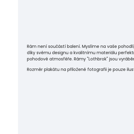
Rám není součástí balení. Myslíme na vaše pohodlí
díky svému designu a kvalitnímu materiálu perfekt
pohodové atmosféře.
Rámy "Lothbrok" jsou vyráběn
Rozměr plakátu na přiložené fotografii je pouze ilu