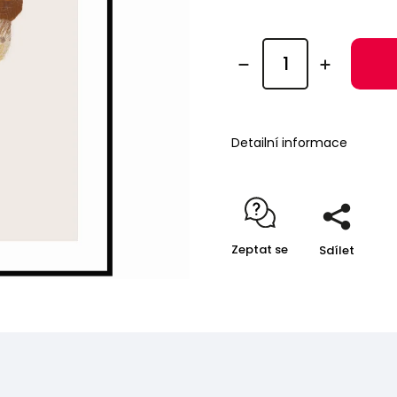
Detailní informace
Zeptat se
Sdílet