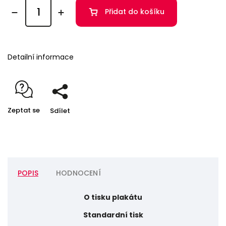
Přidat do košíku
Detailní informace
Zeptat se
Sdílet
POPIS
HODNOCENÍ
O tisku plakátu
Standardní tisk