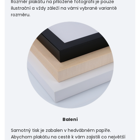
Rozměr plakátu na přiložené fotografii je pouze
ilustrační a vždy záleží na vámi vybrané variantě
rozměru.
Balení
Samotný tisk je zabalen v hedvábném papíře.
Abychom plakátu na cestě k vám zajistili co největší