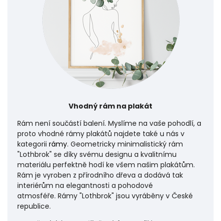
Vhodný rám na plakát
Rám není součástí balení. Myslíme na vaše pohodlí, a
proto vhodné rámy plakátů najdete také u nás v
kategorii
rámy
. Geometricky minimalistický rám
"Lothbrok" se díky svému designu a kvalitnímu
materiálu perfektně hodí ke všem našim plakátům.
Rám je vyroben z přírodního dřeva a dodává tak
interiérům na elegantnosti a pohodové
atmosféře.
Rámy "Lothbrok" jsou vyráběny v České
republice.