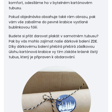
komfort, odesíláme ho v bytelném kartónovém
tubusu.
Pokud objednávka obsahuje také rám obrazu, pak
vám vše zabalíme do pevné krabice vystlané
bublinkovou fólií.
Budete si přát darovat plakát v samotném tubusu?
Pak by vás mohlo zajímat naše dárkové balení
ZDE
.
Díky dárkovému balení přebírá přebírá zásilkovou
úlohu
kartónová krabice vy tím získáte krásně čistý
tubus, který je připraven k obdarování.