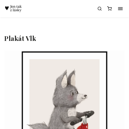
Chatbot Meda
Plakát Vlk