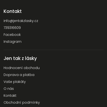
Kontakt
info
@
jentakzlasky.cz
739316609
Facebook
Instagram
Jen tak z lásky
Hodnocení obchodu
Doprava a platba
Vaše plakáty
O nás
Kontakt
Obchodní podmínky