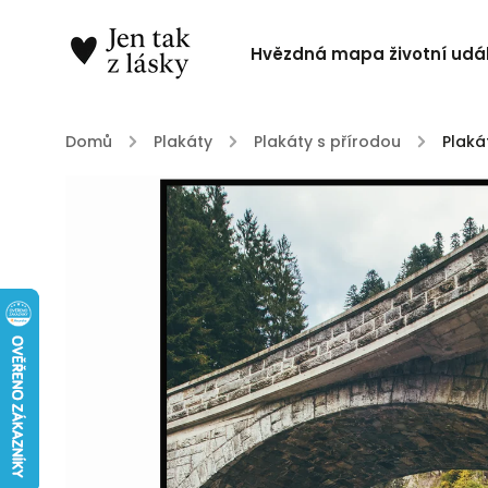
Hvězdná mapa životní udál
Domů
/
Plakáty
/
Plakáty s přírodou
/
Plaká