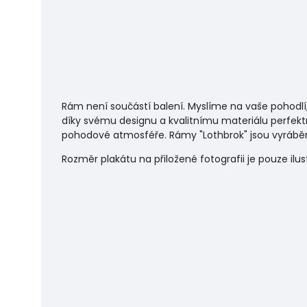
Rám není součástí balení. Myslíme na vaše pohodlí
díky svému designu a kvalitnímu materiálu perfekt
pohodové atmosféře.
Rámy "Lothbrok" jsou vyráběn
Rozměr plakátu na přiložené fotografii je pouze ilu