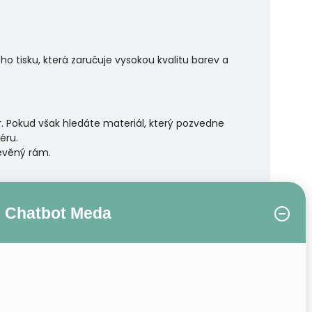
 tisku, která zaručuje vysokou kvalitu barev a
r. Pokud však hledáte materiál, který pozvedne
éru.
řevěný rám.
Chatbot Meda