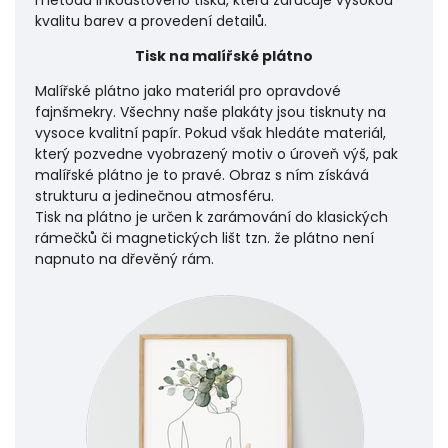
kvalitu barev a provedení detailů.
Tisk na malířské plátno
Malířské plátno jako materiál pro opravdové
fajnšmekry. Všechny naše plakáty jsou tisknuty na
vysoce kvalitní papír. Pokud však hledáte materiál,
který pozvedne vyobrazený motiv o úroveň výš, pak
malířské plátno je to pravé. Obraz s ním získává
strukturu a jedinečnou atmosféru.
Tisk na plátno je určen k zarámování do klasických
rámečků či magnetických lišt tzn. že plátno není
napnuto na dřevěný rám.