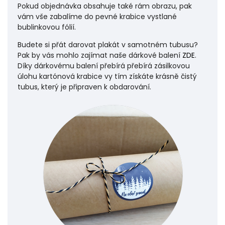
Pokud objednávka obsahuje také rám obrazu, pak
vám vše zabalíme do pevné krabice vystlané
bublinkovou fólií.
Budete si přát darovat plakát v samotném tubusu?
Pak by vás mohlo zajímat naše dárkové balení
ZDE
.
Díky dárkovému balení přebírá přebírá zásilkovou
úlohu
kartónová krabice vy tím získáte krásně čistý
tubus, který je připraven k obdarování.