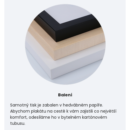
Balení
Samotný tisk je zabalen v hedvábném papíře.
Abychom plakátu na cestě k vám zajistili co největší
komfort, odesíláme ho v bytelném kartónovém
tubusu.