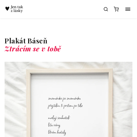
Chatbot Meda
Plakát Báseň
Ztrácím se v tobě