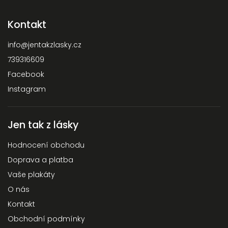
Kontakt
info
@
jentakzlasky.cz
739316609
Facebook
Instagram
Jen tak z lásky
Hodnocení obchodu
Doprava a platba
Vaše plakáty
O nás
Kontakt
Obchodní podmínky