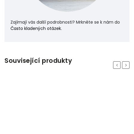
Zajímají vás další podrobnosti? Mrkněte se k nám do
Často kladených otázek
.
Související produkty
Previous
Next
Odeslat
Powered by chaterimo