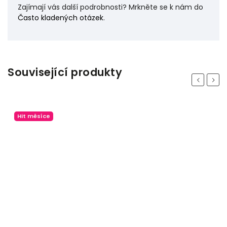
Zajímají vás další podrobnosti? Mrkněte se k nám do
Často kladených otázek
.
Související produkty
Previous
Next
Hit měsíce
Odeslat
Powered by chaterimo