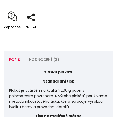
Zeptat se
Sdílet
POPIS
HODNOCENÍ (3)
O tisku plakátu
Standardní tisk
Plakát je vytištěn na kvalitní 200 g papír s
polomatným povrchem. K výrobě plakátů používáme
metodu inkoustového tisku, která zaručuje vysokou
kvalitu barev a provedení detailů.
Tisk na malířské plátno