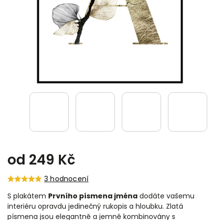
od
249 Kč
3 hodnocení
S plakátem
Prvního písmena jména
dodáte vašemu
interiéru opravdu jedinečný rukopis a hloubku. Zlatá
písmena jsou elegantně a jemně kombinovány s