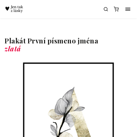
Chatbot Meda
Plakát První písmeno jména
zlatá