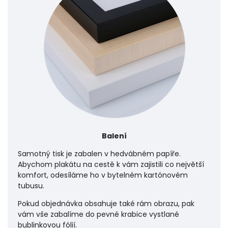
Balení
Samotný tisk je zabalen v hedvábném papíře.
Abychom plakátu na cestě k vám zajistili co největší
komfort, odesíláme ho v bytelném kartónovém
tubusu.
Pokud objednávka obsahuje také rám obrazu, pak
vám vše zabalíme do pevné krabice vystlané
bublinkovou fólií.