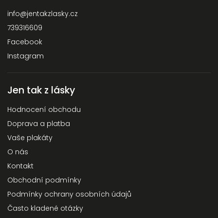
info
@
jentakzlasky.cz
739316609
Facebook
Instagram
Jen tak z lásky
Hodnocení obchodu
Doprava a platba
Vaše plakáty
O nás
Kontakt
Obchodní podmínky
Podmínky ochrany osobních údajů
Často kladené otázky