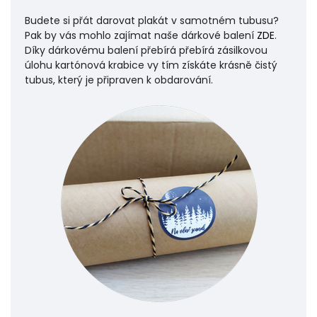
Budete si přát darovat plakát v samotném tubusu?
Pak by vás mohlo zajímat naše dárkové balení
ZDE
.
Díky dárkovému balení přebírá přebírá zásilkovou
úlohu
kartónová krabice vy tím získáte krásně čistý
tubus, který je připraven k obdarování.