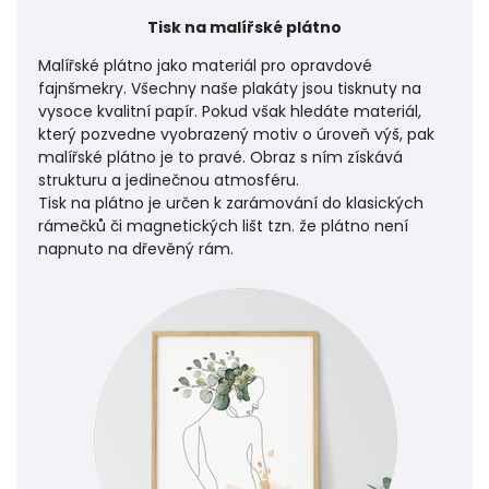
Tisk na malířské plátno
Malířské plátno jako materiál pro opravdové
fajnšmekry. Všechny naše plakáty jsou tisknuty na
vysoce kvalitní papír. Pokud však hledáte materiál,
který pozvedne vyobrazený motiv o úroveň výš, pak
malířské plátno je to pravé. Obraz s ním získává
strukturu a jedinečnou atmosféru.
Tisk na plátno je určen k zarámování do klasických
rámečků či magnetických lišt tzn. že plátno není
napnuto na dřevěný rám.