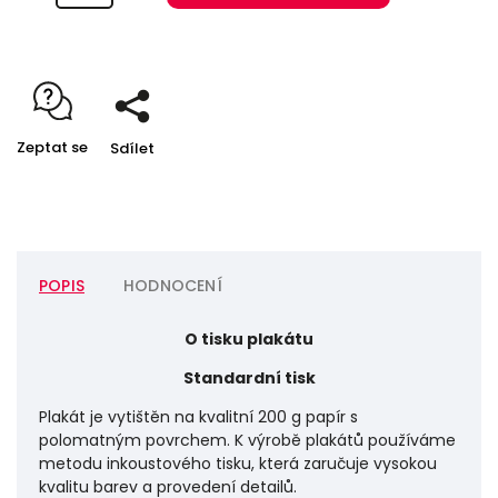
Zeptat se
Sdílet
POPIS
HODNOCENÍ
O tisku plakátu
Standardní tisk
Plakát je vytištěn na kvalitní 200 g papír s
polomatným povrchem. K výrobě plakátů používáme
metodu inkoustového tisku, která zaručuje vysokou
kvalitu barev a provedení detailů.