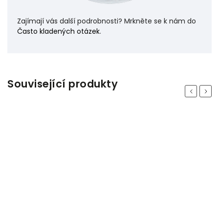
Zajímají vás další podrobnosti? Mrkněte se k nám do
Často kladených otázek
.
Související produkty
Previous
Next
Odeslat