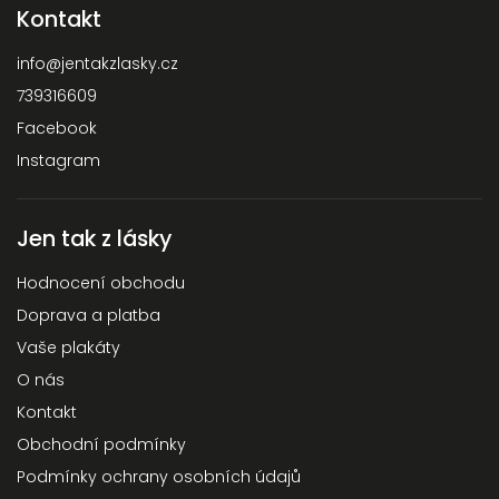
Kontakt
info
@
jentakzlasky.cz
739316609
Facebook
Instagram
Jen tak z lásky
Hodnocení obchodu
Doprava a platba
Vaše plakáty
O nás
Kontakt
Obchodní podmínky
Podmínky ochrany osobních údajů