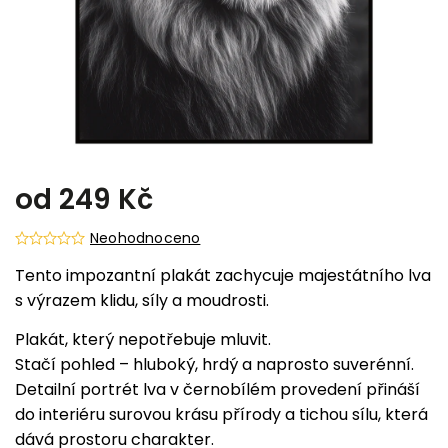
od
249 Kč
Neohodnoceno
Tento impozantní plakát zachycuje majestátního lva
s výrazem klidu, síly a moudrosti.
Plakát, který nepotřebuje mluvit.
Stačí pohled – hluboký, hrdý a naprosto suverénní.
Detailní portrét lva v černobílém provedení přináší
do interiéru surovou krásu přírody a tichou sílu, která
dává prostoru charakter.