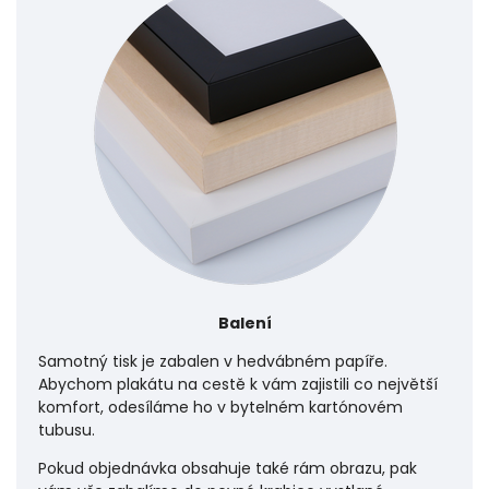
Balení
Samotný tisk je zabalen v hedvábném papíře.
Abychom plakátu na cestě k vám zajistili co největší
komfort, odesíláme ho v bytelném kartónovém
tubusu.
Pokud objednávka obsahuje také rám obrazu, pak